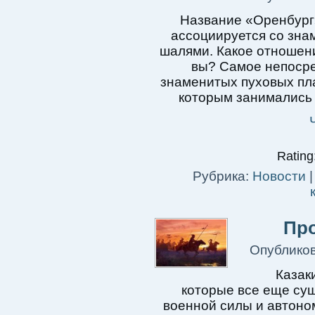
Название «Оренбург» 
ассоциируется со зна
шалями. Какое отношени
вы? Самое непосре
знаменитых пуховых пл
которым занимались н
Rating:
Рубрика:
Новости
Про
Опублико
Казаки
которые все еще сущ
военной силы и автоно