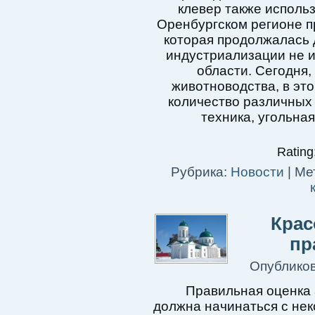
клевер также использ
Оренбургском регионе п
которая продолжалась д
индустриализации не 
области. Сегодня,
животноводства, в эт
количество различных
техника, угольна
Rating:
Рубрика:
Новости
|
Мет
Крас
пр
Опублико
Правильная оценка 
должна начинаться с нек