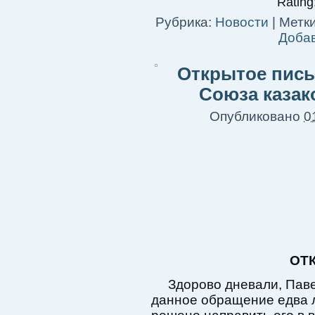
Rating:
Рубрика:
Новости
|
Метки
Доба
Открытое пись
Союза казак
Опубликовано
0
ОТ
Здорово дневали, Паве
данное обращение едва л