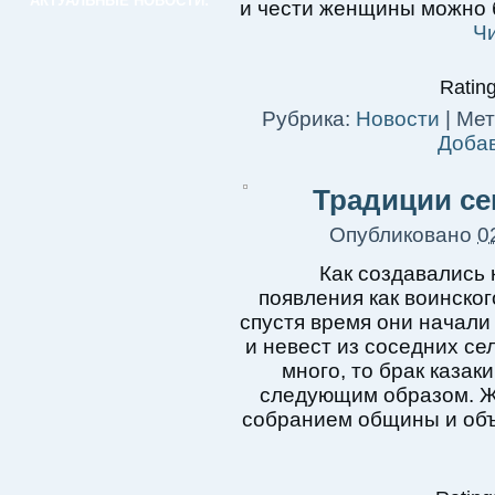
АКТУАЛЬНЫЕ НОВОСТИ:
и чести женщины можно б
Ч
Rating
Рубрика:
Новости
|
Мет
Доба
Традиции се
Опубликовано
0
Как создавались 
появления как воинског
спустя время они начали
и невест из соседних се
много, то брак казак
следующим образом. Ж
собранием общины и объ