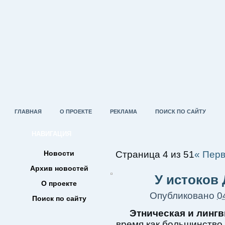
ГЛАВНАЯ
О ПРОЕКТЕ
РЕКЛАМА
ПОИСК ПО САЙТУ
НАВИГАЦИЯ
Новости
Страница 4 из 51
« Пер
Архив новостей
У истоков 
О проекте
Опубликовано
0
Поиск по сайту
Этническая и линг
время как большинство 