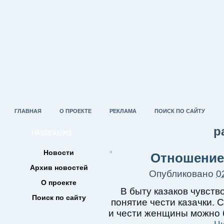
ГЛАВНАЯ
О ПРОЕКТЕ
РЕКЛАМА
ПОИСК ПО САЙТУ
р
НАВИГАЦИЯ
Новости
Отношение
Архив новостей
Опубликовано
0
О проекте
В быту казаков чувст
Поиск по сайту
понятие чести казачки. 
и чести женщины можно б