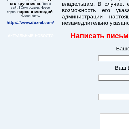
владельцам. В случае, 
кто круче меня
. Порно
сайт. | Секс ролики. Новое
возможность его ука
порно с молодой
порно:
.
администрации насто
Новое порно.
незамедлительно указано
https://www.dozrel.com/
Написать письм
АКТУАЛЬНЫЕ НОВОСТИ:
Ваше
Ваш E