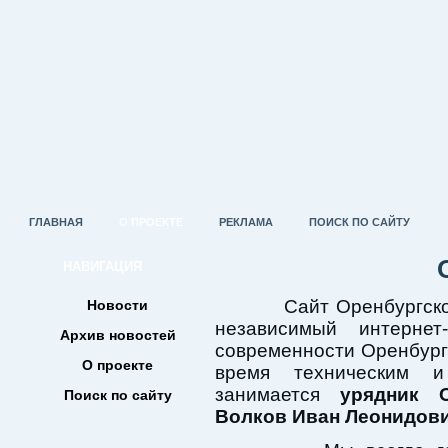
ГЛАВНАЯ
О ПРОЕКТЕ
РЕКЛАМА
ПОИСК ПО САЙТУ
НАВИГАЦИЯ
Сайт Оренбургског
Новости
независимый интернет
Архив новостей
современности Оренбургс
О проекте
время техническим и
занимается
урядник О
Поиск по сайту
Волков Иван Леонидов