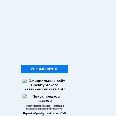
РЕКОМЕНДУЕМ
Проект "Поиск предков" - помощь в
исследовании казачьей генеалогии
Первый (Оренбургский) отдел ОКВ