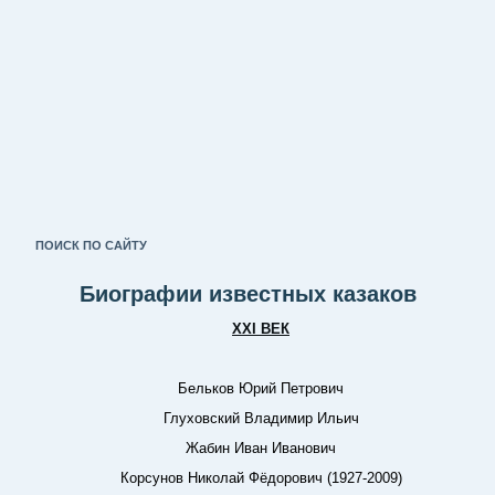
ПОИСК ПО САЙТУ
Биографии известных казаков
ХХI ВЕК
Бельков Юрий Петрович
Глуховский Владимир Ильич
Жабин Иван Иванович
Корсунов Николай Фёдорович (1927-2009)