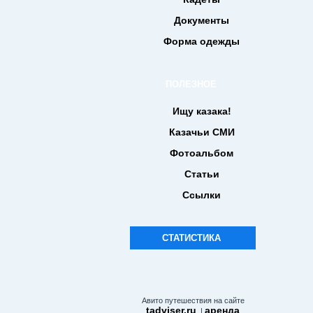
Документы
Форма одежды
ПОЛЕЗНОЕ
Ищу казака!
Казачьи СМИ
Фотоальбом
Статьи
Ссылки
СТАТИСТИКА
Авито путешествия на сайте
tadviser.ru
аренда
. |