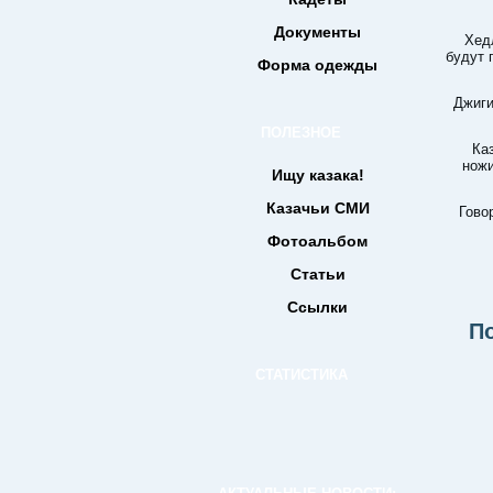
Документы
Хед
будут 
Форма одежды
Джиги
ПОЛЕЗНОЕ
Ка
ножи
Ищу казака!
Казачьи СМИ
Гово
Фотоальбом
Статьи
Ссылки
П
СТАТИСТИКА