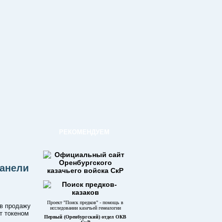
РЕКОМЕНДУЕМ
панели
Проект "Поиск предков" - помощь в
 в продажу
исследовании казачьей генеалогии
т токеном
Первый (Оренбургский) отдел ОКВ