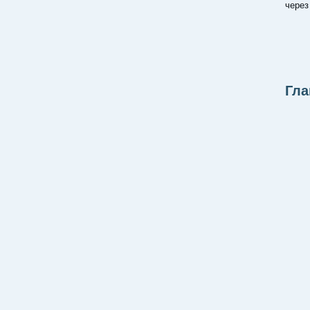
через
Гла