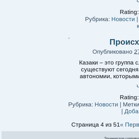
Rating:
Рубрика:
Новости
Происх
Опубликовано
2
Казаки – это группа 
существуют сегодня,
автономии, которым
Rating:
Рубрика:
Новости
|
Метки
|
Доба
Страница 4 из 51
« Пер
Техническое сопрово