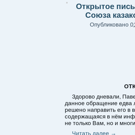
Открытое пись
Союза казак
Опубликовано
0
ОТ
Здорово дневали, Паве
данное обращение едва л
решено направить его в в
содержащаяся в нём инф
не только Вам, но и мног
Читать далее
→