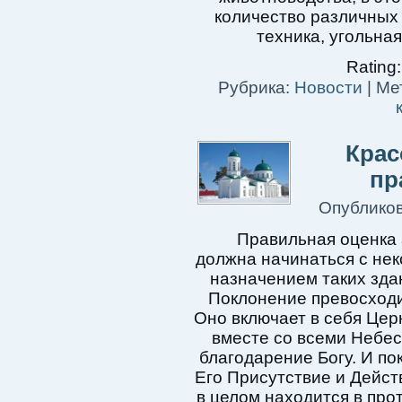
количество различных
техника, угольна
Rating:
Рубрика:
Новости
|
Мет
Крас
пр
Опублико
Правильная оценка 
должна начинаться с нек
назначением таких зда
Поклонение превосходи
Оно включает в себя Це
вместе со всеми Небес
благодарение Богу. И по
Его Присутствие и Дейст
в целом находится в про