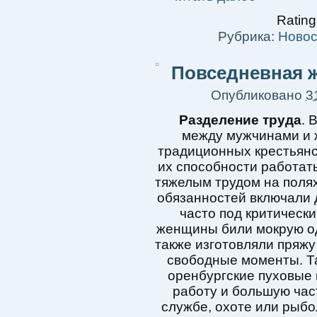
Rating
Рубрика:
Новос
Повседневная ж
Опубликовано
3
Разделение труда
. 
между мужчинами и 
традиционных крестьян
их способности работать
тяжелым трудом на полях
обязанностей включали 
часто под критически
женщины били мокрую од
также изготовляли пряжу
свободные моменты. Та
оренбургские пуховые 
работу и большую час
службе, охоте или рыбо