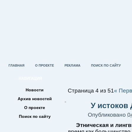
ГЛАВНАЯ
О ПРОЕКТЕ
РЕКЛАМА
ПОИСК ПО САЙТУ
НАВИГАЦИЯ
Новости
Страница 4 из 51
« Пер
Архив новостей
У истоков 
О проекте
Опубликовано
0
Поиск по сайту
Этническая и линг
время как большинство 