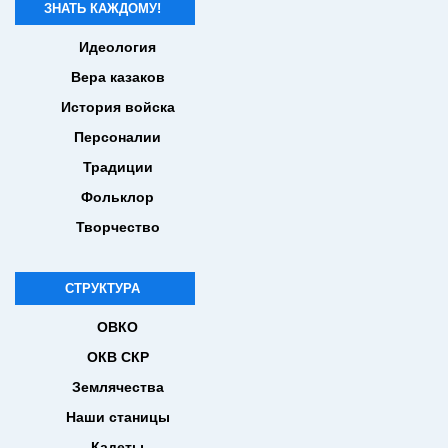
ЗНАТЬ КАЖДОМУ!
Идеология
Вера казаков
История войска
Персоналии
Традиции
Фольклор
Творчество
СТРУКТУРА
ОВКО
ОКВ СКР
Землячества
Наши станицы
Кадеты