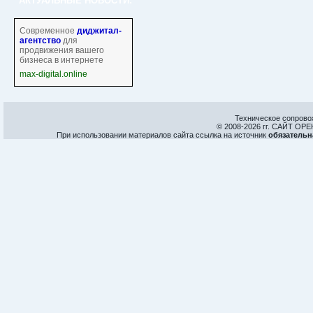
АКТУАЛЬНЫЕ НОВОСТИ:
Современное
диджитал-
агентство
для
продвижения вашего
бизнеса в интернете
max-digital.online
Техническое сопрово
© 2008-
2026 гг. САЙТ О
При использовании материалов сайта ссылка на источник
обязательн