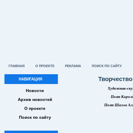
ГЛАВНАЯ
О ПРОЕКТЕ
РЕКЛАМА
ПОИСК ПО САЙТУ
Творчество
НАВИГАЦИЯ
Художник-ску
Новости
Поэт Королё
Архив новостей
Поэт Шахов Але
О проекте
Поиск по сайту