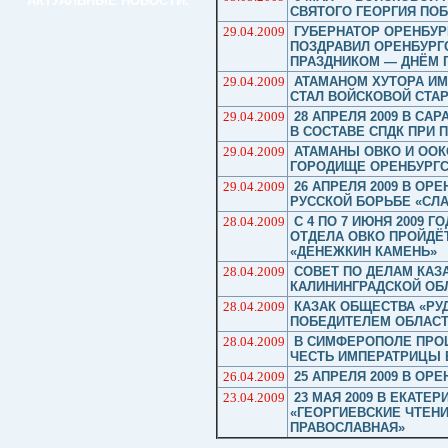
АКТУАЛЬНЫЕ НОВОСТИ:
СВЯТОГО ГЕОРГИЯ ПО
29.04.2009
ГУБЕРНАТОР ОРЕНБУ
ПОЗДРАВИЛ ОРЕНБУРГ
ПРАЗДНИКОМ — ДНЁМ 
29.04.2009
АТАМАНОМ ХУТОРА ИМЕ
СТАЛ ВОЙСКОВОЙ СТА
29.04.2009
28 АПРЕЛЯ 2009 В С
В СОСТАВЕ СПДК ПРИ 
29.04.2009
АТАМАНЫ ОВКО И ООК
ГОРОДИЩЕ ОРЕНБУРГС
29.04.2009
26 АПРЕЛЯ 2009 В О
РУССКОЙ БОРЬБЕ «СЛ
28.04.2009
С 4 ПО 7 ИЮНЯ 2009 
ОТДЕЛА ОВКО ПРОЙДЁ
«ДЕНЕЖКИН КАМЕНЬ»
28.04.2009
СОВЕТ ПО ДЕЛАМ КАЗ
КАЛИНИНГРАДСКОЙ ОБ
28.04.2009
КАЗАК ОБЩЕСТВА «РУ
ПОБЕДИТЕЛЕМ ОБЛАСТ
28.04.2009
В СИМФЕРОПОЛЕ ПРО
ЧЕСТЬ ИМПЕРАТРИЦЫ 
26.04.2009
25 АПРЕЛЯ 2009 В ОР
23.04.2009
23 МАЯ 2009 В ЕКАТЕ
«ГЕОРГИЕВСКИЕ ЧТЕНИ
ПРАВОСЛАВНАЯ»