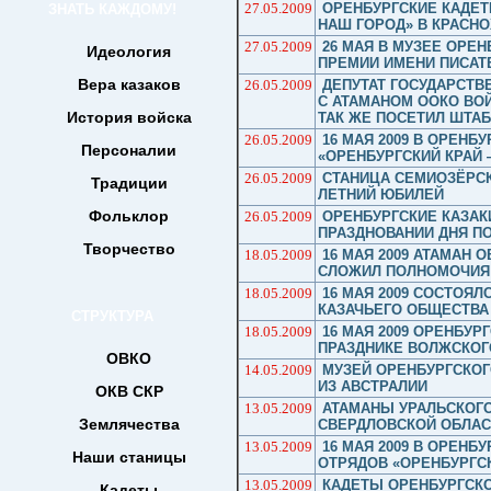
27.05.2009
ОРЕНБУРГСКИЕ КАДЕТ
ЗНАТЬ КАЖДОМУ!
НАШ ГОРОД» В КРАСН
27.05.2009
26 МАЯ В МУЗЕЕ ОРЕ
Идеология
ПРЕМИИ ИМЕНИ ПИСАТ
Вера казаков
26.05.2009
ДЕПУТАТ ГОСУДАРСТВ
С АТАМАНОМ ООКО ВО
История войска
ТАК ЖЕ ПОСЕТИЛ ШТАБ
26.05.2009
16 МАЯ 2009 В ОРЕНБ
Персоналии
«ОРЕНБУРГСКИЙ КРАЙ 
26.05.2009
СТАНИЦА СЕМИОЗЁРСК
Традиции
ЛЕТНИЙ ЮБИЛЕЙ
Фольклор
26.05.2009
ОРЕНБУРГСКИЕ КАЗАК
ПРАЗДНОВАНИИ ДНЯ П
Творчество
18.05.2009
16 МАЯ 2009 АТАМАН 
СЛОЖИЛ ПОЛНОМОЧИЯ
18.05.2009
16 МАЯ 2009 СОСТОЯЛ
КАЗАЧЬЕГО ОБЩЕСТВА
СТРУКТУРА
18.05.2009
16 МАЯ 2009 ОРЕНБУР
ПРАЗДНИКЕ ВОЛЖСКОГ
ОВКО
14.05.2009
МУЗЕЙ ОРЕНБУРГСКОГ
ИЗ АВСТРАЛИИ
ОКВ СКР
13.05.2009
АТАМАНЫ УРАЛЬСКОГ
Землячества
СВЕРДЛОВСКОЙ ОБЛАС
13.05.2009
16 МАЯ 2009 В ОРЕНБ
Наши станицы
ОТРЯДОВ «ОРЕНБУРГСК
13.05.2009
КАДЕТЫ ОРЕНБУРГСКО
Кадеты