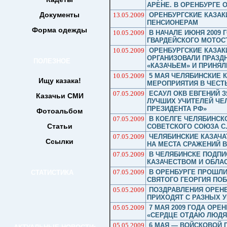
АРЕНЕ. В ОРЕНБУРГЕ
Документы
13.05.2009
ОРЕНБУРГСКИЕ КАЗА
ПЕНСИОНЕРАМ
Форма одежды
10.05.2009
В НАЧАЛЕ ИЮНЯ 2009
ГВАРДЕЙСКОГО МОТОС
10.05.2009
ОРЕНБУРГСКИЕ КАЗАК
ОРГАНИЗОВАЛИ ПРАЗД
ПОЛЕЗНОЕ
«КАЗАЧЬЕМ» И ПРИНЯЛ
10.05.2009
5 МАЯ ЧЕЛЯБИНСКИЕ 
Ищу казака!
МЕРОПРИЯТИЯ В ЧЕСТ
07.05.2009
ЕСАУЛ ОКВ ЕВГЕНИЙ 
Казачьи СМИ
ЛУЧШИХ УЧИТЕЛЕЙ ЧЕ
ПРЕЗИДЕНТА РФ»
Фотоальбом
07.05.2009
В КОЕЛГЕ ЧЕЛЯБИНСК
Статьи
СОВЕТСКОГО СОЮЗА С
07.05.2009
ЧЕЛЯБИНСКИЕ КАЗАЧА
Ссылки
НА МЕСТА СРАЖЕНИЙ 
07.05.2009
В ЧЕЛЯБИНСКЕ ПОДП
КАЗАЧЕСТВОМ И ОБЛ
07.05.2009
В ОРЕНБУРГЕ ПРОШЛИ
СТАТИСТИКА
СВЯТОГО ГЕОРГИЯ ПО
05.05.2009
ПОЗДРАВЛЕНИЯ ОРЕН
ПРИХОДЯТ С РАЗНЫХ 
05.05.2009
7 МАЯ 2009 ГОДА ОРЕ
«СЕРДЦЕ ОТДАЮ ЛЮД
05.05.2009
6 МАЯ — ВОЙСКОВОЙ 