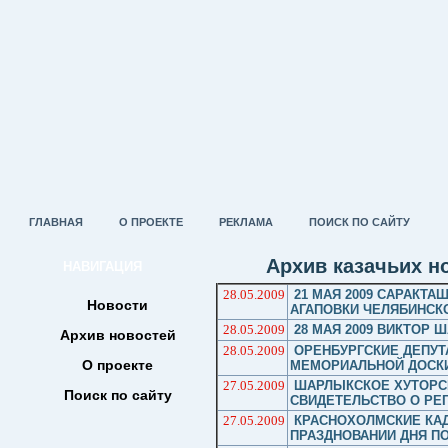
ГЛАВНАЯ
О ПРОЕКТЕ
РЕКЛАМА
ПОИСК ПО САЙТУ
Архив казачьих но
НАВИГАЦИЯ
28.05.2009
21 МАЯ 2009 САРАКТ
Новости
АГАПОВКИ ЧЕЛЯБИНСК
28.05.2009
28 МАЯ 2009 ВИКТОР 
Архив новостей
28.05.2009
ОРЕНБУРГСКИЕ ДЕПУТ
О проекте
МЕМОРИАЛЬНОЙ ДОСКИ
27.05.2009
ШАРЛЫКСКОЕ ХУТОРС
Поиск по сайту
СВИДЕТЕЛЬСТВО О РЕГ
27.05.2009
КРАСНОХОЛМСКИЕ КАД
ПРАЗДНОВАНИИ ДНЯ П