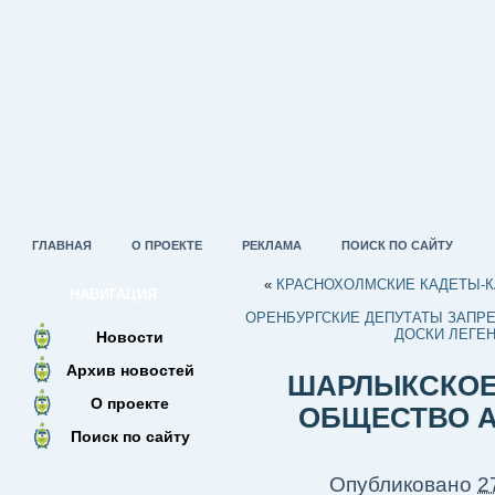
ГЛАВНАЯ
О ПРОЕКТЕ
РЕКЛАМА
ПОИСК ПО САЙТУ
«
КРАСНОХОЛМСКИЕ КАДЕТЫ-К
НАВИГАЦИЯ
ОРЕНБУРГСКИЕ ДЕПУТАТЫ ЗАПР
ДОСКИ ЛЕГЕ
Новости
Архив новостей
ШАРЛЫКСКОЕ
О проекте
ОБЩЕСТВО А
Поиск по сайту
Опубликовано
2