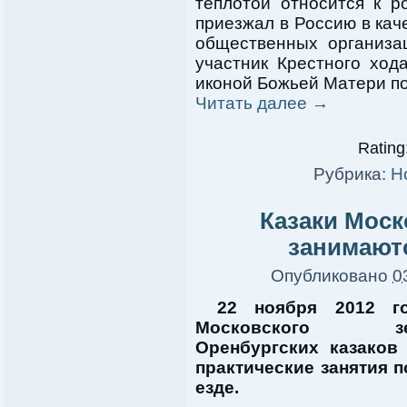
теплотой относится к р
приезжал в Россию в каче
общественных организа
участник Крестного ход
иконой Божьей Матери п
Читать далее
→
Rating:
Рубрика:
Н
Казаки Моск
занимают
Опубликовано
0
22 ноября 2012 го
Московского зем
Оренбургских казаков
практические занятия 
езде.