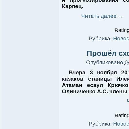
Карпец.
Читать далее
→
Rating
Рубрика:
Новос
Прошёл схо
Опубликовано
0
Вчера 3 ноября 20
казаков станицы Иле
Атаман есаул Крючко
Олиниченко А.С. члены 
Rating
Рубрика:
Новос