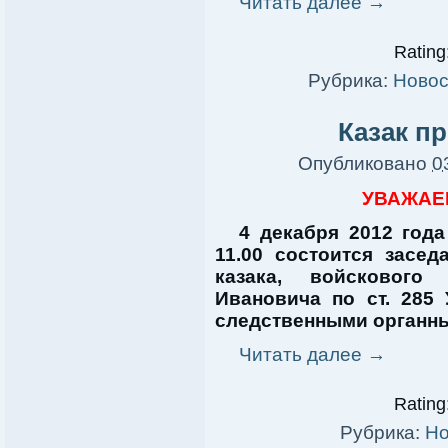
Читать далее
→
Rating:
Рубрика:
Новос
Казак п
Опубликовано
0
УВАЖАЕ
4 декабря 2012 год
11.00 состоится засе
казака, войсковог
Ивановича по ст. 285
следственными органны
Читать далее
→
Rating:
Рубрика:
Но