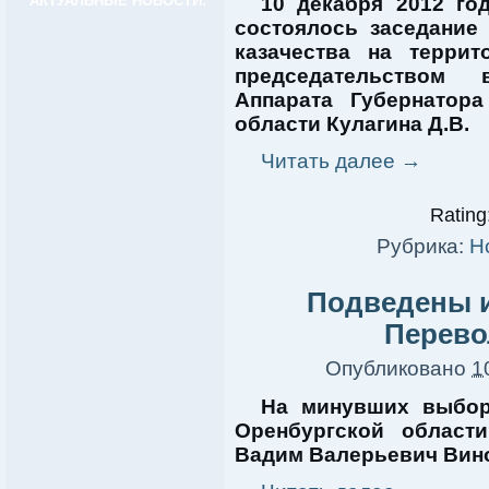
АКТУАЛЬНЫЕ НОВОСТИ:
10 декабря 2012 го
состоялось заседание
казачества на терри
председательством в
Аппарата Губернатор
области Кулагина Д.В.
Читать далее
→
Rating:
Рубрика:
Н
Подведены и
Перево
Опубликовано
1
На минувших выбор
Оренбургской област
Вадим Валерьевич Вин