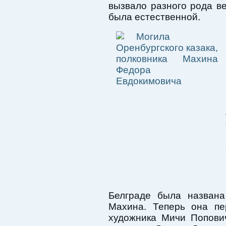
вызвало разного рода ве
была естественной.
Белграде была назван
Махина. Теперь она пе
художника Мичи Попови