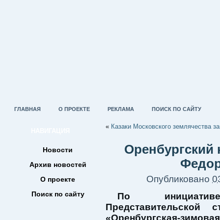
ГЛАВНАЯ
О ПРОЕКТЕ
РЕКЛАМА
ПОИСК ПО САЙТУ
«
Казаки Московского землячества з
НАВИГАЦИЯ
Оренбургский 
Новости
Федор
Архив новостей
Опубликовано
0
О проекте
Поиск по сайту
По инициатив
Представительской 
«Оренбургская-зимова