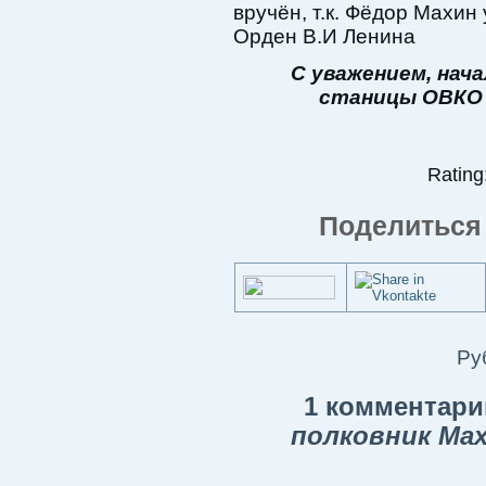
вручён, т.к. Фёдор Махин
Орден В.И Ленина
С уважением, на
станицы ОВКО 
Rating:
Поделиться 
Ру
1 комментари
полковник Ма