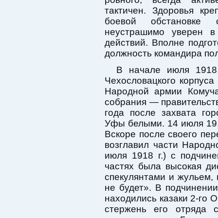
тактичен. Здоровья кре
боевой обстановке 
неустрашимо уверен в
действий. Вполне подго
должность командира пол
В начале июля 1918
Чехословацкого корпуса
Народной армии Комуча
собрания — правительств
года после захвата гор
Уфы белыми. 14 июля 19
Вскоре после своего пер
возглавил части Народн
июля 1918 г.) с подчине
частях была высокая ди
спекулянтами и жульем,
не будет». В подчинени
находились казаки 2-го О
стержень его отряда с