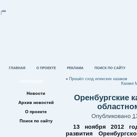
ГЛАВНАЯ
О ПРОЕКТЕ
РЕКЛАМА
ПОИСК ПО САЙТУ
«
Прошёл сход илекских казаков
НАВИГАЦИЯ
Казаки 
Новости
Оренбургские к
Архив новостей
областно
О проекте
Опубликовано
1
Поиск по сайту
13 ноября 2012 го
развития Оренбургск