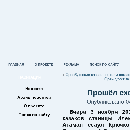
ГЛАВНАЯ
О ПРОЕКТЕ
РЕКЛАМА
ПОИСК ПО САЙТУ
«
Оренбургские казаки почтили памят
НАВИГАЦИЯ
Оренбургские 
Новости
Прошёл схо
Архив новостей
Опубликовано
0
О проекте
Вчера 3 ноября 20
Поиск по сайту
казаков станицы Иле
Атаман есаул Крючко