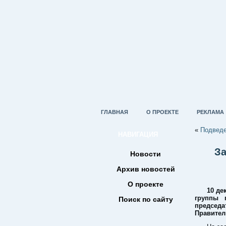
ГЛАВНАЯ
О ПРОЕКТЕ
РЕКЛАМА
«
Подведе
НАВИГАЦИЯ
За
Новости
Архив новостей
О проекте
10 де
группы 
Поиск по сайту
председ
Правител