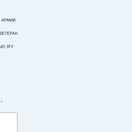
 АРМИИ,
 ВЕТЕРАН
АЮ ЭТУ
ы
*