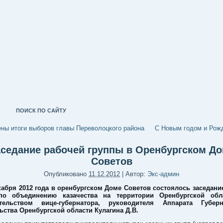
ПОИСК ПО САЙТУ
ны итоги выборов главы Переволоцкого района
С Новым годом и Рож
седание рабочей группы в Оренбургском Д
Советов
Опубликовано
11.12.2012
|
Автор:
Экс-админ
кабря 2012 года в оренбургском Доме Советов состоялось заседани
по объединению казачества на территории Оренбургской обл
ательством вице-губернатора, руководителя Аппарата Губер
ьства Оренбургской области Кулагина Д.В.