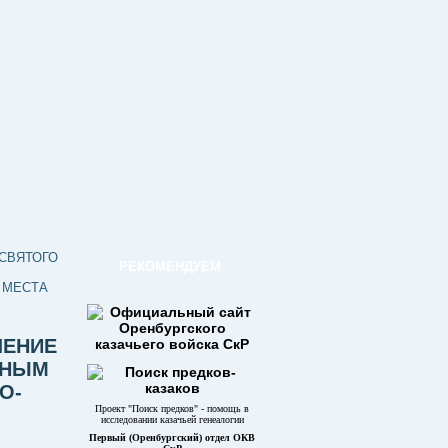
СВЯТОГО
РЕКОМЕНДУЕМ
 МЕСТА
ШЕНИЕ
ТНЫМ
О-
Проект "Поиск предков" - помощь в
исследовании казачьей генеалогии
Первый (Оренбургский) отдел ОКВ