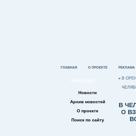
ГЛАВНАЯ
О ПРОЕКТЕ
РЕКЛАМА
«
В ОРЕ
НАВИГАЦИЯ
ЧЕЛЯБ
Новости
Архив новостей
В ЧЕ
О проекте
О В
В
Поиск по сайту