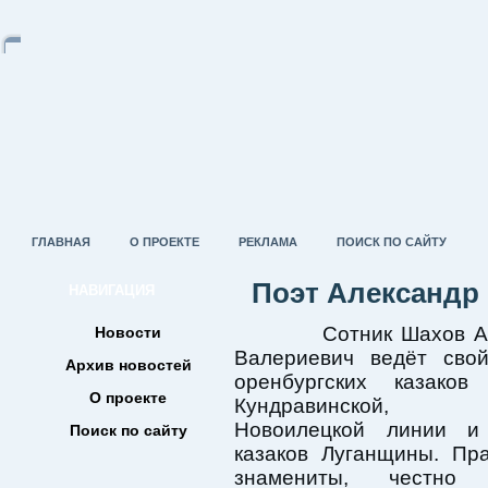
ГЛАВНАЯ
О ПРОЕКТЕ
РЕКЛАМА
ПОИСК ПО САЙТУ
Поэт Александр
НАВИГАЦИЯ
Сотник Шахов Ал
Новости
Валериевич ведёт сво
Архив новостей
оренбургских казаков
О проекте
Кундравинской, к
Новоилецкой линии и
Поиск по сайту
казаков Луганщины. Пр
знамениты, честно 