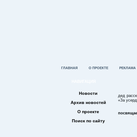
ГЛАВНАЯ
О ПРОЕКТЕ
РЕКЛАМА
НАВИГАЦИЯ
Истор
Новости
дед расск
«За усер
Архив новостей
О проекте
посвящае
Поиск по сайту