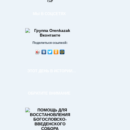
СкР
МЫ В СОЦСЕТЯХ
Поделиться ссылкой:
ЭТОТ ДЕНЬ В ИСТОРИИ…
ОБРАТИТЕ ВНИМАНИЕ