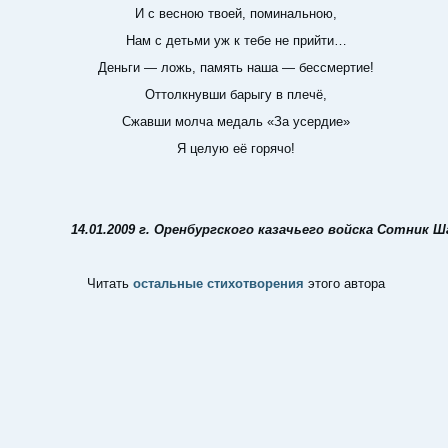
И с весною твоей, поминальною,
Нам с детьми уж к тебе не прийти…
Деньги — ложь, память наша — бессмертие!
Оттолкнувши барыгу в плечё,
Сжавши молча медаль «За усердие»
Я целую её горячо!
14.01.2009 г. Оренбургского казачьего войска Сотник Ша
Читать
остальные стихотворения
этого автора