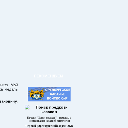
РЕКОМЕНДУЕМ
ниях. Мой
ась медаль
вановичу,
Проект "Поиск предков" - помощь в
исследовании казачьей генеалогии
Первый (Оренбургский) отдел ОКВ