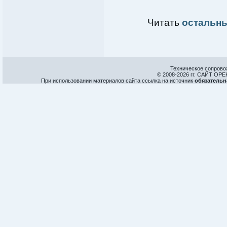
Читать
остальны
Техническое сопрово
© 2008-
2026 гг. САЙТ О
При использовании материалов сайта ссылка на источник
обязательн