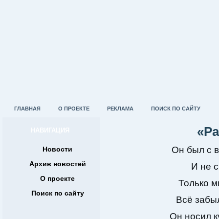
ГЛАВНАЯ
О ПРОЕКТЕ
РЕКЛАМА
ПОИСК ПО САЙТУ
«Р
НАВИГАЦИЯ
Он был с 
Новости
Архив новостей
И не с
О проекте
Только м
Поиск по сайту
Всё забы
Он носил к