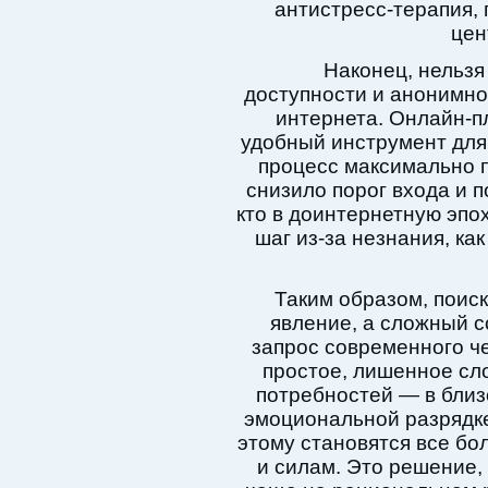
антистресс-терапия, 
цен
Наконец, нельзя
доступности и анонимно
интернета. Онлайн-
удобный инструмент для 
процесс максимально 
снизило порог входа и п
кто в доинтернетную эпох
шаг из-за незнания, как
Таким образом, поис
явление, а сложный 
запрос современного че
простое, лишенное сл
потребностей — в близ
эмоциональной разрядке
этому становятся все бо
и силам. Это решение,