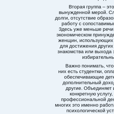
Вторая группа – это
вынужденной мерой. С
долги, отсутствие образ
работу с сопоставимым
Здесь уже меньше речи
экономическом принужде
женщин, использующих 
для достижения других 
знакомства или выхода 
избирательны
Важно понимать, что
них есть студентки, оп
обеспечивающие дет
дополнительный дохо
другие. Объединяет 
конкретную услугу,
профессиональной дея
многих это именно работ
психологической ус