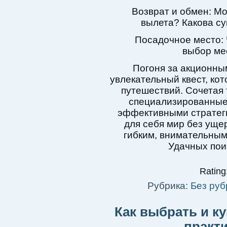
Возврат и обмен: М
вылета? Какова с
Посадочное место:
выбор ме
Погоня за акционны
увлекательный квест, ко
путешествий. Сочетая 
специализированные 
эффективными стратеги
для себя мир без уще
гибким, внимательным
Удачных пои
Rating:
Рубрика:
Без руб
Как выбрать и к
практ