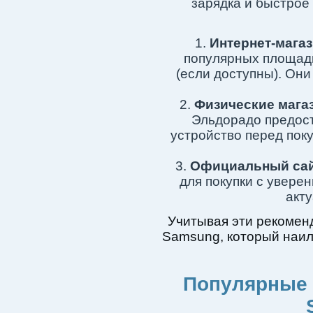
зарядка и быстрое
Интернет-мага
популярных площадк
(если доступны). Он
Физические мага
Эльдорадо предос
устройство перед поку
Официальный сай
для покупки с увере
акт
Учитывая эти рекомен
Samsung, который наи
Популярные