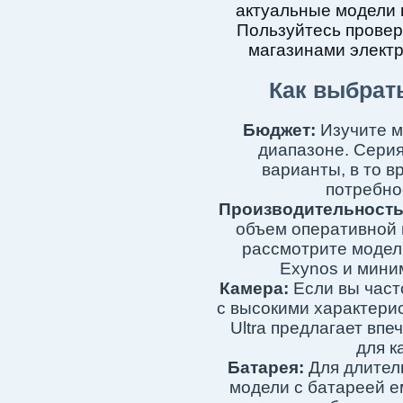
актуальные модели 
Пользуйтесь прове
магазинами электр
Как выбрат
Бюджет:
Изучите м
диапазоне. Серия
варианты, в то в
потребно
Производительность
объем оперативной 
рассмотрите модел
Exynos и мини
Камера:
Если вы част
с высокими характери
Ultra предлагает вп
для к
Батарея:
Для длител
модели с батареей е