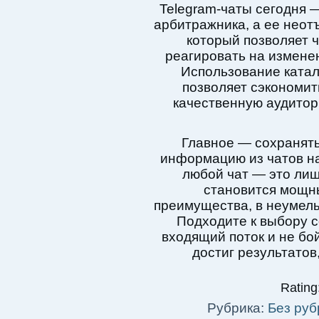
Telegram-чаты сегодня —
арбитражника, а ее неот
который позволяет ч
реагировать на измене
Использование катал
позволяет сэкономит
качественную аудито
Главное — сохранять
информацию из чатов на
любой чат — это лиш
становится мощн
преимущества, в неумел
Подходите к выбору 
входящий поток и не бо
достиг результатов
Rating:
Рубрика:
Без руб