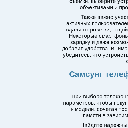
съемки, выберите уст
объективами и пр
Также важно учес
активных пользователе
вдали от розетки, подо
Некоторые смартфоны
зарядку и даже возмо
добавит удобства. Внима
убедитесь, что устройст
Самсунг телеф
При выборе телефона
параметров, чтобы поку
к модели, сочетая пр
памяти в зависим
Найдите надежных