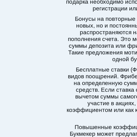
подарка необходимо исп
регистрации ил
Бонусы на повторные 
новых, но и постоянн
распространяются н
пополнения счета. Это 
суммы депозита или фри
Такие предложения моти
одной бу
Бесплатные ставки (Ф
видов поощрений. Фрибе
на определенную сумм
средств. Если ставка
вычетом суммы самого
участие в акциях,
коэффициентом или как 
Повышенные коэффиц
Букмекер может предл