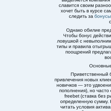
славится своим разноо
хочет быть в курсе с
следить за
бонусы
Однако обилие пред
Чтобы бонус действит
ловушкой с невыполним
типы и правила отыгрыш
поощрений предлага
во
Основные
Приветственный б
привлечения новых клие
новичков — это удвоени
пополнения), но часто
freebet (ставка без 
определенную сумму.
читать условия актива