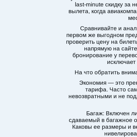
last-minute скидку за
вылета, когда авиакомп
мес
Сравнивайте и анал
первом же выгодном пред
проверить цену на билеты
напрямую на сайте
бронирование у перево
исключает
На что обратить вним
Экономия — это пре
тарифа. Часто са
невозвратными и не под
Багаж: Включен ли
сдаваемый в багажное о
Каковы ее размеры и в
нивелироват