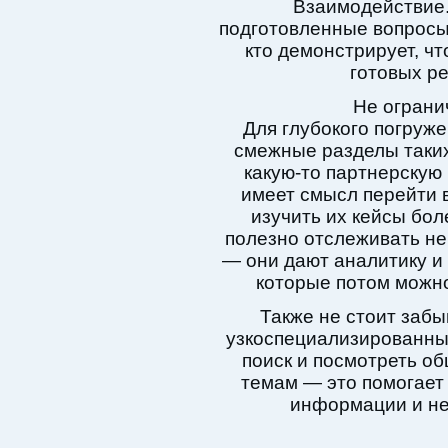
Взаимодействие.
подготовленные вопросы
кто демонстрирует, чт
готовых р
Не ограни
Для глубокого погруже
смежные разделы таких
какую-то партнерскую
имеет смысл перейти в
изучить их кейсы бол
полезно отслеживать не 
— они дают аналитику и
которые потом можно
Также не стоит забы
узкоспециализированны
поиск и посмотреть о
темам — это помогает
информации и не