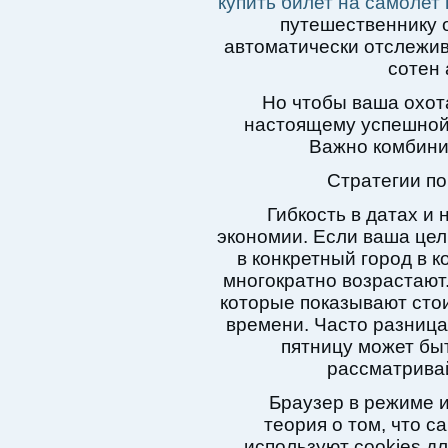
купить билет на самолет 
путешественнику 
автоматически отслежив
сотен 
Но чтобы ваша охот
настоящему успешной,
Важно комбини
Стратегии по
Гибкость в датах и
экономии. Если ваша цел
в конкретный город в 
многократно возрастают.
которые показывают сто
времени. Часто разница 
пятницу может бы
рассматрива
Браузер в режиме 
теория о том, что с
используют cookies д