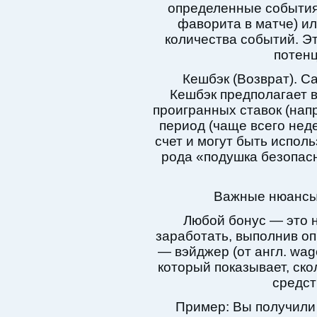
определенные события 
фаворита в матче) ил
количества событий. Э
потен
Кешбэк (Возврат). С
Кешбэк предполагает 
проигранных ставок (нап
период (чаще всего нед
счет и могут быть испол
рода «подушка безопасн
Важные нюансы:
Любой бонус — это н
заработать, выполнив оп
— вэйджер (от англ. wag
который показывает, ско
средст
Пример: Вы получили 