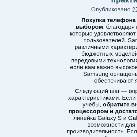
Опубликовано
2
Покупка телефона
выбором
, благодаря
которые удовлетворяют
пользователей. Sa
различными характери
бюджетных моделей
передовыми технология
если вам важно высокое
Samsung оснащены
обеспечивают 
Следующий шаг — опр
характеристиками. Если
учебы,
обратите в
процессором и достат
линейка Galaxy S и Ga
возможности для
производительность. Есл