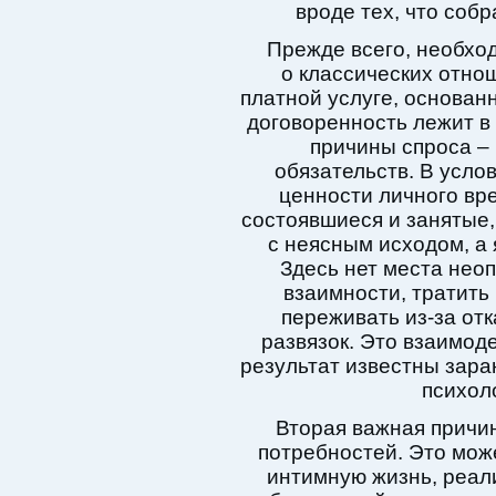
вроде тех, что соб
Прежде всего, необход
о классических отнош
платной услуге, основанн
договоренность лежит в 
причины спроса – 
обязательств. В усло
ценности личного вр
состоявшиеся и занятые,
с неясным исходом, а
Здесь нет места неоп
взаимности, тратить
переживать из-за от
развязок. Это взаимоде
результат известны зара
психоло
Вторая важная причи
потребностей. Это мож
интимную жизнь, реал