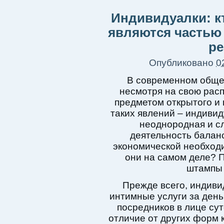
Индивидуалки: кт
являются частью
ре
Опубликовано
0
В современном общес
несмотря на свою расп
предметом открытого и 
таких явлений – индивид
неоднородная и сл
деятельность баланс
экономической необходи
они на самом деле? 
штампы 
Прежде всего, индиви
интимные услуги за день
посредников в лице сут
отличие от других форм 