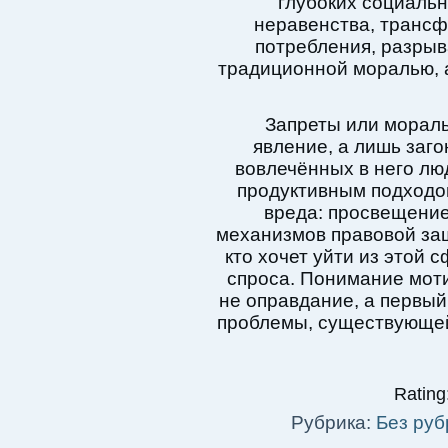
глубоких социальн
неравенства, транс
потребления, разрыв
традиционной моралью, 
Запреты или мораль
явление, а лишь заго
вовлечённых в него лю
продуктивным подходо
вреда: просвещение
механизмов правовой защ
кто хочет уйти из этой 
спроса. Понимание моти
не оправдание, а первы
проблемы, существующе
Rating:
Рубрика:
Без руб