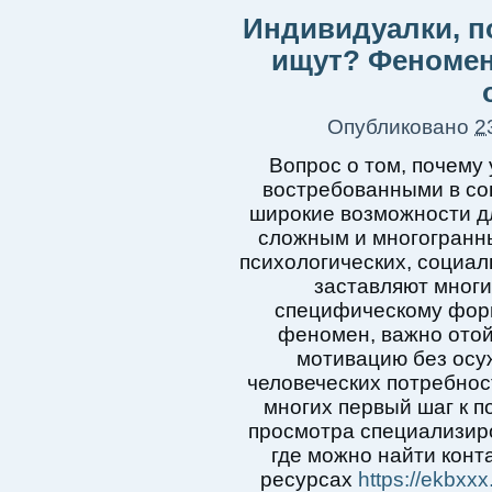
Индивидуалки, п
ищут? Феномен
Опубликовано
2
Вопрос о том, почему
востребованными в со
широкие возможности дл
сложным и многогранны
психологических, социал
заставляют многи
специфическому форм
феномен, важно отой
мотивацию без осуж
человеческих потребнос
многих первый шаг к п
просмотра специализиро
где можно найти конт
ресурсах
https://ekbxxx