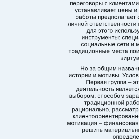
переговоры с клиентами
устанавливает цены и 
работы предполагает 
личной ответственности 
для этого исполь
инструменты: спец
социальные сети и 
традиционные места пои
вирту
Но за общим назван
истории и мотивы. Услов
Первая группа – э
деятельность являет
выбором, способом зараб
традиционной работ
рационально, рассматри
клиентоориентированно
мотивация – финансовая
решить материальн
определё