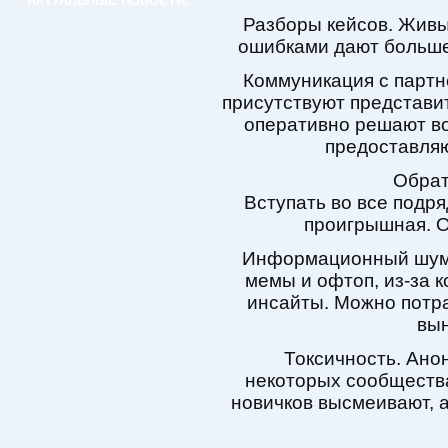
АКТУАЛЬНЫЕ НОВОСТИ:
Разборы кейсов. Живы
ошибками дают больше
Коммуникация с партн
присутствуют представи
оперативно решают во
предоставляю
Обрат
Вступать во все подря
проигрышная. 
Информационный шум. 
мемы и офтоп, из-за 
инсайты. Можно потра
вы
Токсичность. Ано
некоторых сообществ
новичков высмеивают, а