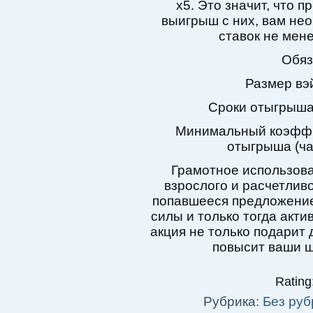
х5. Это значит, что 
выигрыш с них, вам не
ставок не мене
Обяз
Размер вэйд
Сроки отыгрыша 
Минимальный коэффиц
отыгрыша (чащ
Грамотное использов
взрослого и расчетливо
попавшееся предложение.
силы и только тогда акт
акция не только подарит 
повысит ваши ш
Rating:
Рубрика:
Без руб