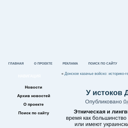
ГЛАВНАЯ
О ПРОЕКТЕ
РЕКЛАМА
ПОИСК ПО САЙТУ
«
Донское казачье войско: историко-
НАВИГАЦИЯ
Новости
У истоков 
Архив новостей
Опубликовано
0
О проекте
Этническая и линг
Поиск по сайту
время как большинство 
или имеют украински