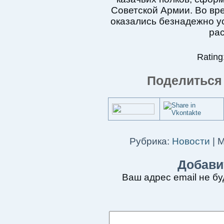
Советской Армии. Во вр
оказались безнадежно у
ра
Rating:
Поделиться 
Рубрика:
Новости
|
М
Добави
Ваш адрес email не бу