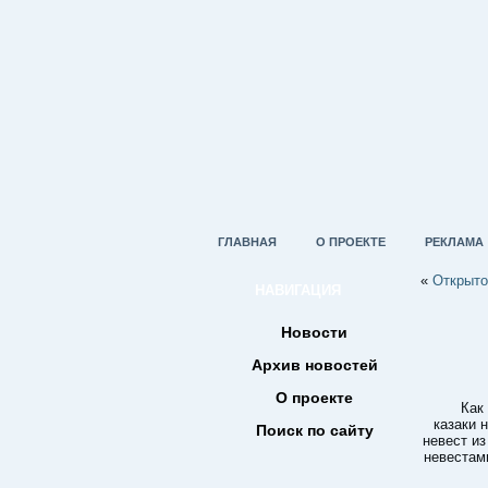
ГЛАВНАЯ
О ПРОЕКТЕ
РЕКЛАМА
«
Открыто
НАВИГАЦИЯ
Новости
Архив новостей
О проекте
Как
казаки 
Поиск по сайту
невест из
невестам