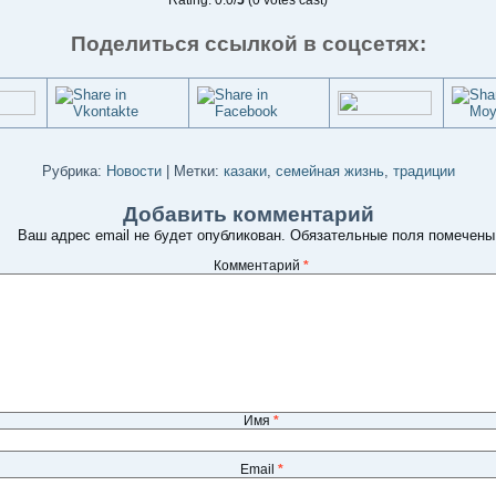
Rating: 0.0/
5
(0 votes cast)
Поделиться ссылкой в соцсетях:
Рубрика:
Новости
|
Метки:
казаки
,
семейная жизнь
,
традиции
Добавить комментарий
Ваш адрес email не будет опубликован.
Обязательные поля помечен
Комментарий
*
Имя
*
Email
*