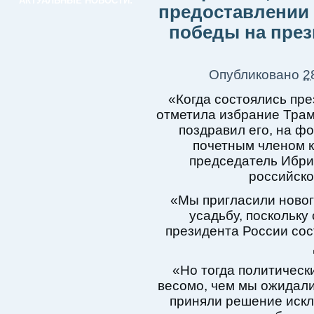
АКТУАЛЬНЫЕ НОВОСТИ:
предоставлении 
победы на през
Опубликовано
2
«Когда состоялись пре
отметила избрание Трам
поздравил его, на ф
почетным членом к
председатель Ибри
российско
«Мы пригласили новог
усадьбу, поскольку
президента России сос
«Но тогда политическ
весомо, чем мы ожидали
приняли решение искл