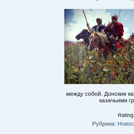
между собой. Донские ка
казачьими г
Rating:
Рубрика:
Новос