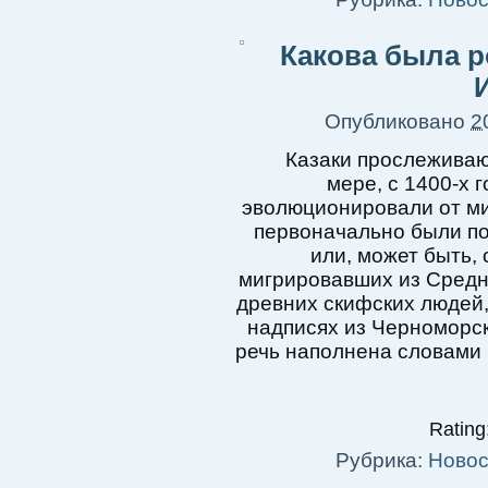
Какова была р
Опубликовано
2
Казаки прослеживаю
мере, с 1400-х 
эволюционировали от миф
первоначально были по
или, может быть,
мигрировавших из Средне
древних скифских людей,
надписях из Черноморск
речь наполнена словами
Rating:
Рубрика:
Новос