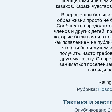
женщинами или семья
казаков. Казаки чувство
В первые дни большин
образ жизни просто не 
Сообщество продолжало
членов и других детей, 
которые были взяты в пл
как появлением на публи
что они были мужем и
получить, часто треб
другому казаку. Со вр
заниматься поселенца
взгляды н
Rating:
Рубрика:
Новос
Тактика и жест
Опубликовано
2