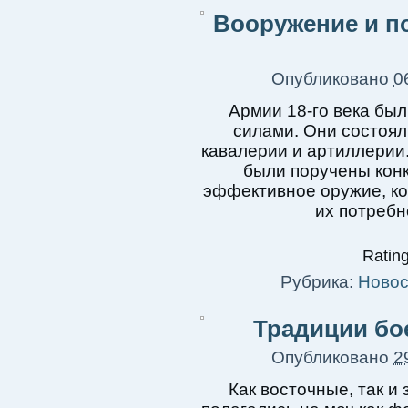
Вооружение и п
Опубликовано
0
Армии 18-го века б
силами. Они состоял
кавалерии и артиллерии.
были поручены конк
эффективное оружие, к
их потребн
Rating
Рубрика:
Новос
Традиции бо
Опубликовано
2
Как восточные, так и