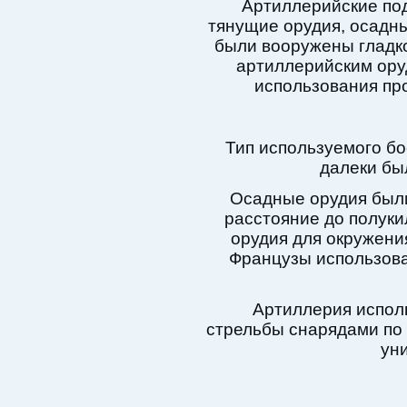
Артиллерийские по
тянущие орудия, осадны
были вооружены гладк
артиллерийским ору
использования пр
Тип используемого бо
далеки бы
Осадные орудия были
расстояние до полуки
орудия для окружени
Французы использова
Артиллерия испол
стрельбы снарядами по 
уни