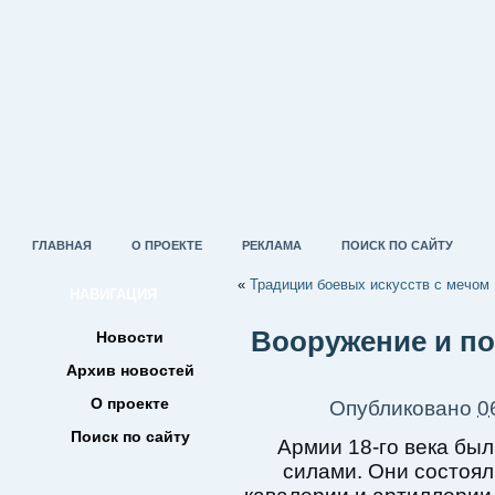
ГЛАВНАЯ
О ПРОЕКТЕ
РЕКЛАМА
ПОИСК ПО САЙТУ
«
Традиции боевых искусств с мечом
НАВИГАЦИЯ
Вооружение и по
Новости
Архив новостей
О проекте
Опубликовано
0
Поиск по сайту
Армии 18-го века б
силами. Они состоял