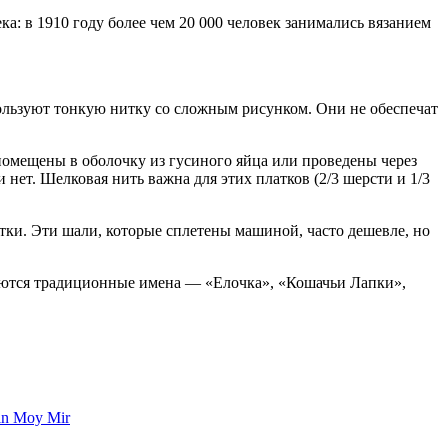
а: в 1910 году более чем 20 000 человек занимались вязанием
пользуют тонкую нитку со сложным рисунком. Они не обеспечат
 помещены в оболочку из гусиного яйца или проведены через
 нет. Шелковая нить важна для этих платков (2/3 шерсти и 1/3
тки. Эти шали, которые сплетены машиной, часто дешевле, но
ваются традиционные имена — «Елочка», «Кошачьи Лапки»,