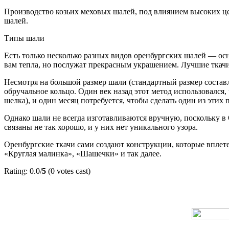
Производство козьих меховых шалей, под влиянием высоких цен 
шалей.
Типы шали
Есть только несколько разных видов оренбургских шалей — ос
вам тепла, но послужат прекрасным украшением. Лучшие ткач
Несмотря на большой размер шали (стандартный размер составл
обручальное кольцо. Один век назад этот метод использовался,
шелка), и один месяц потребуется, чтобы сделать один из этих
Однако шали не всегда изготавливаются вручную, поскольку в 
связаны не так хорошо, и у них нет уникального узора.
Оренбургские ткачи сами создают конструкции, которые вплет
«Круглая малинка», «Шашечки» и так далее.
Rating: 0.0/
5
(0 votes cast)