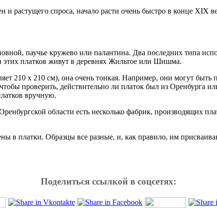
и растущего спроса, начало расти очень быстро в конце XIX век
новной, паучье кружево или палантина. Два последних типа ис
и этих платков живут в деревнях Жильтое или Шишма.
яет 210 x 210 см), она очень тонкая. Например, они могут быть
 чтобы проверить, действительно ли платок был из Оренбурга или
 платков вручную.
Оренбургской области есть несколько фабрик, производящих пла
ены в платки. Образцы все разные, и, как правило, им присваи
Поделиться ссылкой в соцсетях: