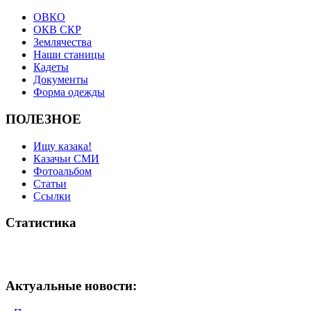
ОВКО
ОКВ СКР
Землячества
Наши станицы
Кадеты
Документы
Форма одежды
ПОЛЕЗНОЕ
Ищу казака!
Казачьи СМИ
Фотоальбом
Статьи
Ссылки
Статистика
Актуальные новости: