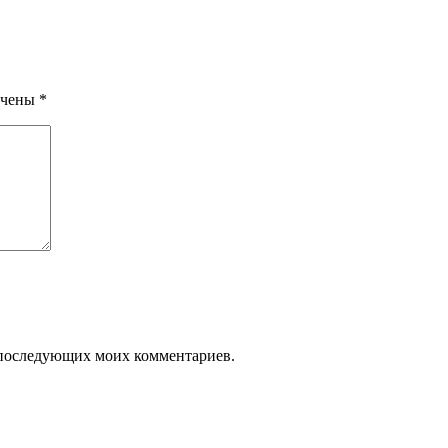
ечены
*
ля последующих моих комментариев.