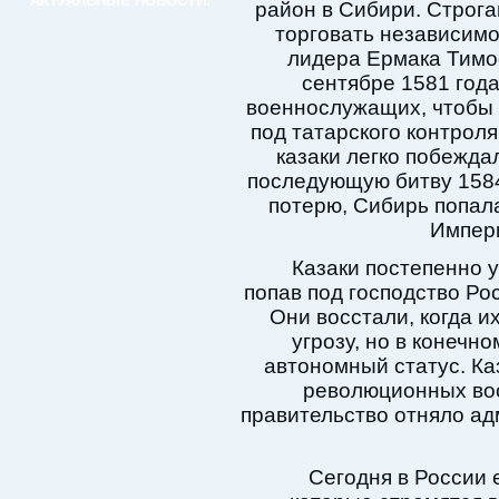
АКТУАЛЬНЫЕ НОВОСТИ:
район в Сибири. Строга
торговать независимо 
лидера Ермака Тимо
сентябре 1581 год
военнослужащих, чтобы 
под татарского контрол
казаки легко побежда
последующую битву 1584 
потерю, Сибирь попал
Импери
Казаки постепенно 
попав под господство Рос
Они восстали, когда и
угрозу, но в конечн
автономный статус. Ка
революционных вос
правительство отняло ад
Сегодня в России 