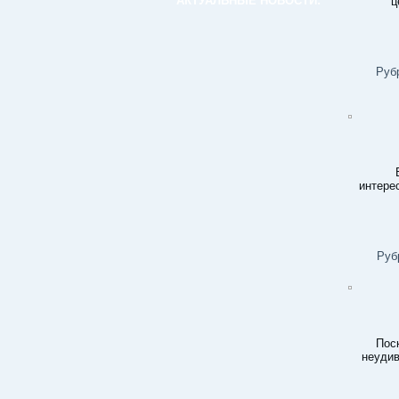
АКТУАЛЬНЫЕ НОВОСТИ:
ц
Руб
интере
Руб
Пос
неудив