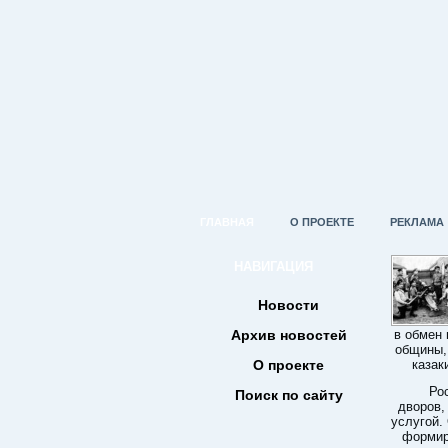
ГЛАВНАЯ
О ПРОЕКТЕ
РЕКЛАМА
НАВИГАЦИЯ
Новости
Архив новостей
в обмен 
общины, 
О проекте
казак
Ро
Поиск по сайту
дворов,
услугой.
формир