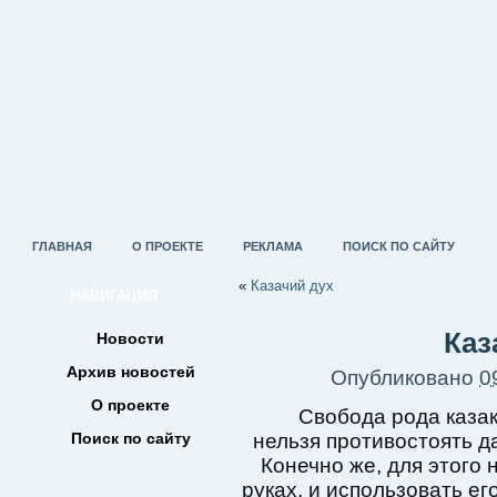
ГЛАВНАЯ
О ПРОЕКТЕ
РЕКЛАМА
ПОИСК ПО САЙТУ
«
Казачий дух
НАВИГАЦИЯ
Каз
Новости
Архив новостей
Опубликовано
0
О проекте
Свобода рода казак
Поиск по сайту
нельзя противостоять д
Конечно же, для этого
руках, и использовать е