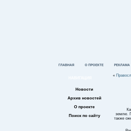
ГЛАВНАЯ
О ПРОЕКТЕ
РЕКЛАМА
«
Правосл
НАВИГАЦИЯ
Новости
Архив новостей
О проекте
Ка
землю. 
Поиск по сайту
также ож
Ро