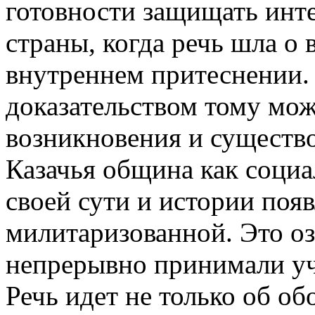
готовности защищать инт
страны, когда речь шла о
внутреннем притеснении.
доказательством тому мож
возникновения и существо
Казачья община как социа
своей сути и истории поя
милитаризованной. Это оз
непрерывно принимали уч
Речь идет не только об о