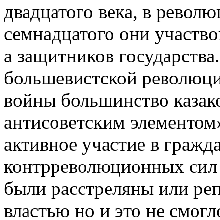
двадцатого века, в револю
семнадцатого они участво
а защитников государства
большевистской революци
войны большинство казак
антисоветским элементом»
активное участие в гражд
контрреволюционных сил
были расстреляны или ре
властью но и это не смог