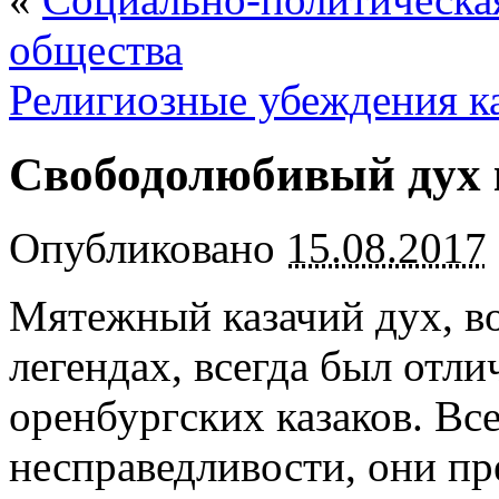
общества
Религиозные убеждения к
Свободолюбивый дух 
Опубликовано
15.08.2017
Мятежный казачий дух, в
легендах, всегда был отл
оренбургских казаков. Все
несправедливости, они пр