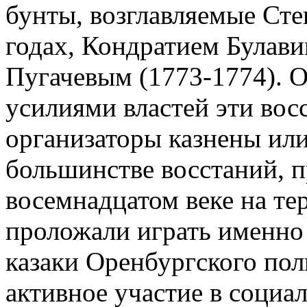
бунты, возглавляемые Ст
годах, Кондратием Булав
Пугачевым (1773-1774). О
усилиями властей эти вос
организаторы казнены или
большинстве восстаний, 
восемнадцатом веке на т
проложали играть именно 
казаки Оренбургского пол
активное участие в социа