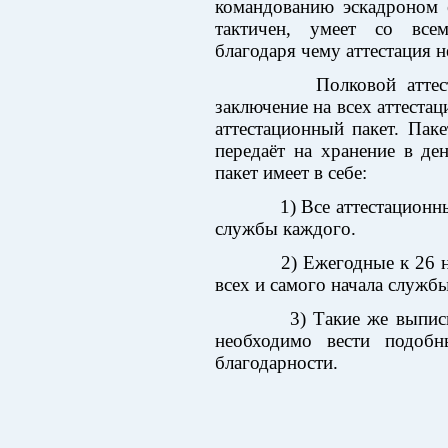
командованию эскадроном 
тактичен, умеет со все
благодаря чему аттестация н
Полковой аттестацио
заключение на всех аттеста
аттестационный пакет. Паке
передаёт на хранение в д
пакет имеет в себе:
1) Все аттестационные 
службы каждого.
2) Ежегодные к 26 ноя
всех и самого начала службы
3) Такие же выписки 
необходимо вести подоб
благодарности.