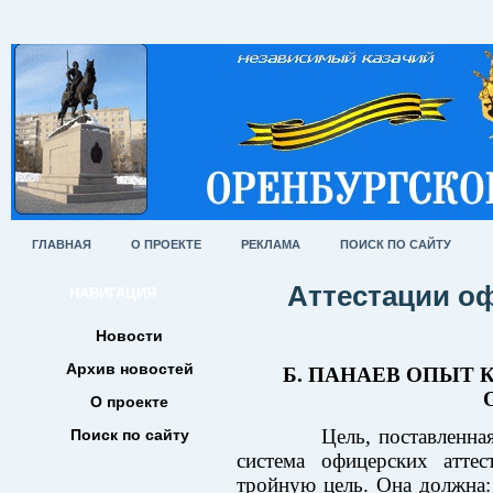
ГЛАВНАЯ
О ПРОЕКТЕ
РЕКЛАМА
ПОИСК ПО САЙТУ
Аттестации оф
НАВИГАЦИЯ
Новости
Архив новостей
Б. ПАНАЕВ ОПЫТ
О проекте
Цель, поставленная си
Поиск по сайту
система офицерских аттес
тройную цель. Она должна: