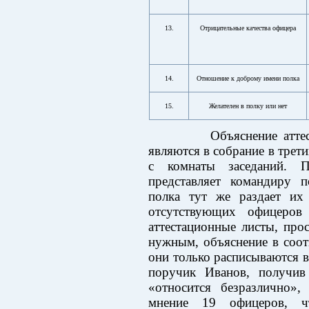
13.
Отрицательные качества офицера
14.
Отношение к доброму имени полка
15.
Желателен в полку или нет
Объяснение аттестуе
являются в собрание в трет
с комнаты заседаний. Пр
представляет командиру п
полка тут же раздает их
отсутствующих офицеров
аттестационные листы, про
нужным, объяснение в соот
они только расписываются в
поручик Иванов, получив
«относится безразлично»,
мнение 19 офицеров, 