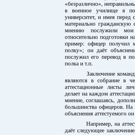
«безразлично», неправильны
в военное училище я по
университет, и имея перед
материально гражданскую 
мнению послужили мои
относительно подготовки н
пример: офицер получил м
полку»; он даёт объяснен
послужил его перевод в по
полка и т.п.
Заключение командира
являются в собрание в че
аттестационные листы ли
делает на каждом аттестаци
мнение, соглашаясь, дополн
большинства офицеров. На 
объяснения аттестуемого он
Например, на аттеста
даёт следующее заключение: