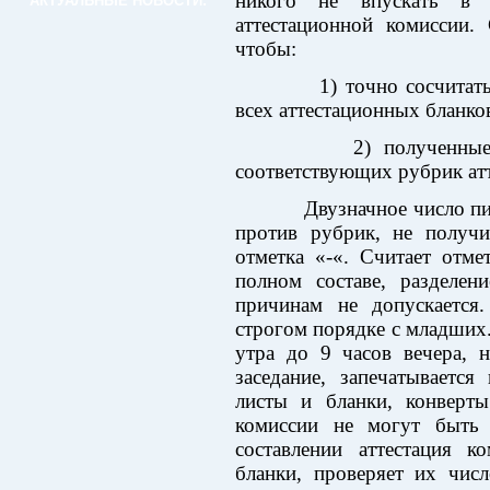
никого не впускать в 
АКТУАЛЬНЫЕ НОВОСТИ:
аттестационной комиссии. 
чтобы:
1) точно сосчитать ч
всех аттестационных бланко
2) полученные сум
соответствующих рубрик атт
Двузначное число пише
против рубрик, не получи
отметка «-«. Считает отм
полном составе, разделе
причинам не допускается.
строгом порядке с младших.
утра до 9 часов вечера, 
заседание, запечатываетс
листы и бланки, конверт
комиссии не могут быть
составлении аттестация к
бланки, проверяет их числ