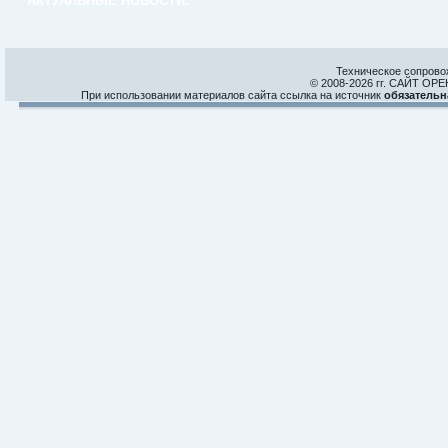
АКТУАЛЬНЫЕ НОВОСТИ:
Техническое сопрово
© 2008-
2026 гг. САЙТ О
При использовании материалов сайта ссылка на источник
обязательн