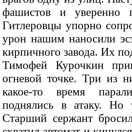
фашистов и уверенно п
Гитлеровцы упорно сопр
урон нашим наносили эсэ
кирпичного завода. Их по
Тимофей Курочкин при
огневой точке. Три из н
какое-то время парал
поднялись в атаку. Но 
Старший сержант бросил
схватил автомат и кинулс