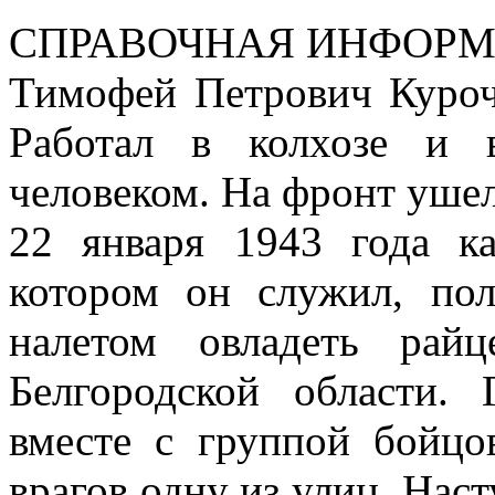
СПРАВОЧНАЯ ИНФОРМ
Тимофей Петрович Куроч
Работал в колхозе и 
человеком. На фронт уше
22 января 1943 года ка
котором он служил, по
налетом овладеть рай
Белгородской области.
вместе с группой бойцо
врагов одну из улиц. Нас