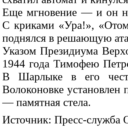
Еще мгновение — и он н
С криками «Ура!», «Отом
поднялся в решающую ата
Указом Президиума Верх
1944 года Тимофею Петро
В Шарлыке в его чест
Волоконовке установлен 
— памятная стела.
Источник: Пресс-служба