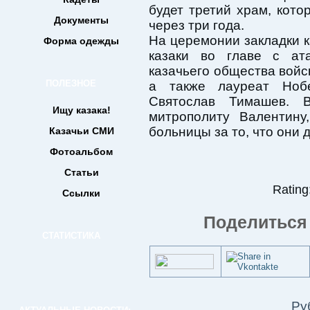
будет третий храм, кот
Документы
через три года.
На церемонии закладки к
Форма одежды
казаки во главе с ата
казачьего общества вой
ПОЛЕЗНОЕ
а также лауреат Ноб
Святослав Тимашев. 
Ищу казака!
митрополиту Валентину
больницы за то, что они 
Казачьи СМИ
Фотоальбом
Статьи
Rating:
Ссылки
Поделиться 
СТАТИСТИКА
Ру