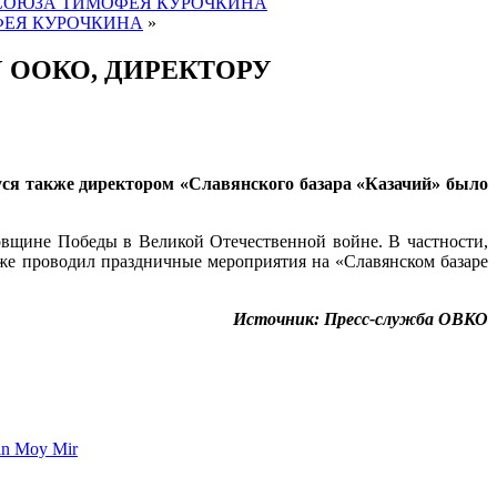
О СОЮЗА ТИМОФЕЯ КУРОЧКИНА
ОФЕЯ КУРОЧКИНА
»
 ООКО, ДИРЕКТОРУ
ся также директором «Славянского базара «Казачий» было
овщине Победы в Великой Отечественной войне. В частности,
кже проводил праздничные мероприятия на «Славянском базаре
Источник: Пресс-служба ОВКО