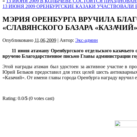
«
13 ИЮНЯ 2009 В КОЛЫЧЁВЕ СОСТОЯТСЯ ПРАЗДНОВА
13 ИЮНЯ 2009 ОРЕНБУРГСКИЕ КАЗАКИ УЧАСТВОВАЛИ
МЭРИЯ ОРЕНБУРГА ВРУЧИЛА БЛА
«СЛАВЯНСКОГО БАЗАРА «КАЗАЧИЙ
Опубликовано
11.06.2009
|
Автор:
Экс-админ
11 июня атаману Оренбургского отдельского казачьег
вручено Благодарственное письмо Главы администрации го
Этой награды атаман был удостоен за активное участие в п
Юрий Бельков предоставил для этих целей шесть антикварных
«Казачий». От имени главы города Оренбурга награду вручил 
Rating: 0.0/
5
(0 votes cast)