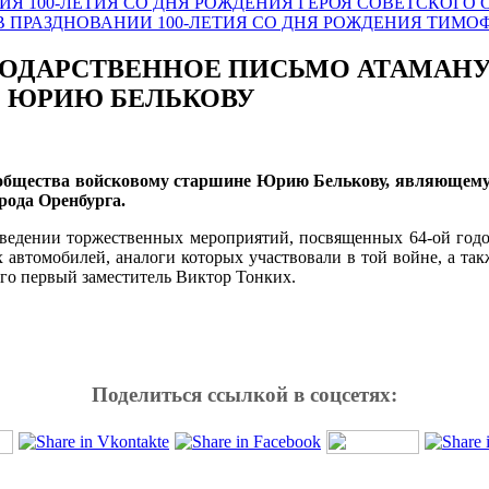
НИЯ 100-ЛЕТИЯ СО ДНЯ РОЖДЕНИЯ ГЕРОЯ СОВЕТСКОГ
 В ПРАЗДНОВАНИИ 100-ЛЕТИЯ СО ДНЯ РОЖДЕНИЯ ТИМ
ГОДАРСТВЕННОЕ ПИСЬМО АТАМАНУ
» ЮРИЮ БЕЛЬКОВУ
о общества войсковому старшине Юрию Белькову, являющему
рода Оренбурга.
роведении торжественных мероприятий, посвященных 64-ой год
 автомобилей, аналоги которых участвовали в той войне, а та
его первый заместитель Виктор Тонких.
Поделиться ссылкой в соцсетях: