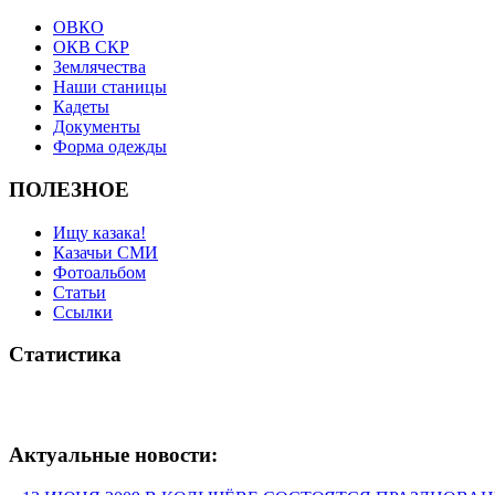
ОВКО
ОКВ СКР
Землячества
Наши станицы
Кадеты
Документы
Форма одежды
ПОЛЕЗНОЕ
Ищу казака!
Казачьи СМИ
Фотоальбом
Статьи
Ссылки
Статистика
Актуальные новости: