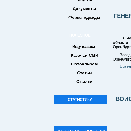
Документы
ГЕНЕ
Форма одежды
ПОЛЕЗНОЕ
13 но
области 
Ищу казака!
Оренбург
Засе
Казачьи СМИ
Оренбургс
Фотоальбом
Читат
Статьи
Ссылки
ВОЙС
СТАТИСТИКА