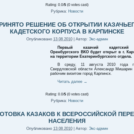
Rating: 0.0/
5
(0 votes cast)
Рубрика:
Новости
РИНЯТО РЕШЕНИЕ ОБ ОТКРЫТИИ КАЗАЧЬЕ
КАДЕТСКОГО КОРПУСА В КАРПИНСКЕ
Опубликовано
13.08.2010
|
Автор:
Экс-админ
Первый казачий кадетский
Оренбургского ВКО будет открыт в г. Ка
на территории Екатеринбургского отдела.
В среду, 11 августа 2010 года гу
Свердловской области Александр Мишарин 
рабочим визитом город Карпинск.
Читать далее
→
Rating: 0.0/
5
(0 votes cast)
Рубрика:
Новости
ОТОВКА КАЗАКОВ К ВСЕРОССИЙСКОЙ ПЕР
НАСЕЛЕНИЯ
Опубликовано
13.08.2010
|
Автор:
Экс-админ