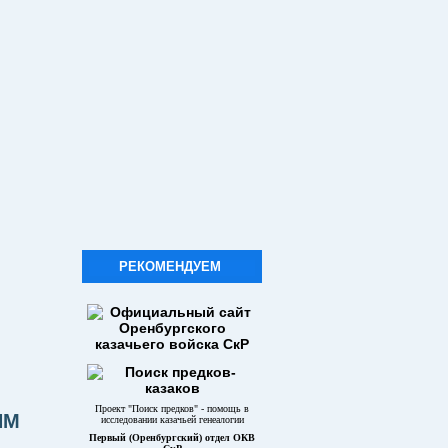
РЕКОМЕНДУЕМ
Проект "Поиск предков" - помощь в
ИМ
исследовании казачьей генеалогии
Первый (Оренбургский) отдел ОКВ