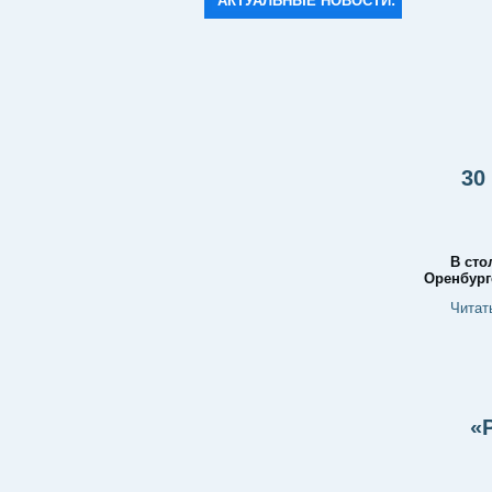
АКТУАЛЬНЫЕ НОВОСТИ:
30
В сто
Оренбург
Читат
«