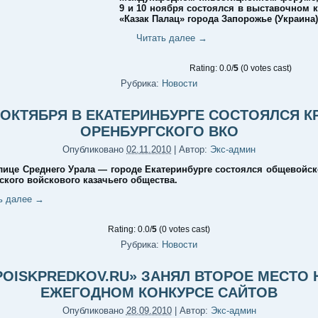
9 и 10 ноября состоялся в выставочном 
«Казак Палац» города Запорожье (Украина)
Читать далее
→
Rating: 0.0/
5
(0 votes cast)
Рубрика:
Новости
 ОКТЯБРЯ В ЕКАТЕРИНБУРГЕ СОСТОЯЛСЯ К
ОРЕНБУРГСКОГО ВКО
Опубликовано
02.11.2010
|
Автор:
Экс-админ
лице Среднего Урала — городе Екатеринбурге состоялся общевойск
ского войскового казачьего общества.
ь далее
→
Rating: 0.0/
5
(0 votes cast)
Рубрика:
Новости
POISKPREDKOV.RU» ЗАНЯЛ ВТОРОЕ МЕСТО 
ЕЖЕГОДНОМ КОНКУРСЕ САЙТОВ
Опубликовано
28.09.2010
|
Автор:
Экс-админ