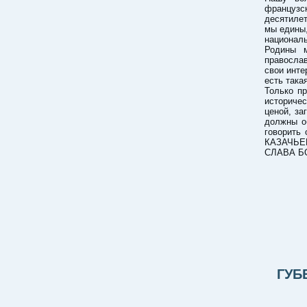
французс
десятилет
мы едины,
национал
Родины 
православ
свои инте
есть така
Только п
историче
ценой, за
должны о
говорить 
КАЗАЧЬЕМ
СЛАВА Б
ГУБ