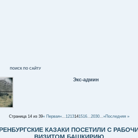
ПОИСК ПО САЙТУ
Экс-админ
Страница 14 из 39
« Первая
«
...
12
13
14
15
16
...
20
30
...
»
Последняя »
РЕНБУРГСКИЕ КАЗАКИ ПОСЕТИЛИ С РАБОЧ
ВИЗИТОМ БАШКИРИЮ