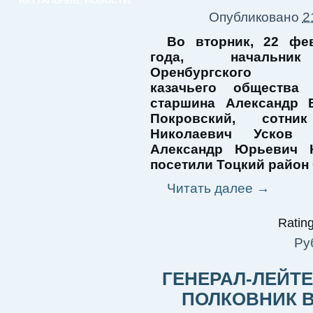
АКТУАЛЬНЫЕ НОВОСТИ:
Опубликовано
2
Во вторник, 22 фе
года, начальни
Оренбургского о
казачьего общества 
старшина Александр 
Покровский, сотни
Николаевич Усков 
Александр Юрьевич 
посетили Тоцкий район
Читать далее
→
Rating
Ру
ГЕНЕРАЛ-ЛЕЙТЕ
ПОЛКОВНИК 