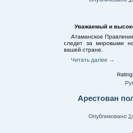
Уважаемый и высок
Атаманское Правление
следит за мировыми но
вашей стране.
Читать далее
→
Rating:
Ру
Арестован по
Опубликовано
2