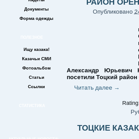
РАЙОН ОРЕ
Документы
Опубликовано
2
Форма одежды
ПОЛЕЗНОЕ
Ищу казака!
Казачьи СМИ
Фотоальбом
Александр Юрьевич 
посетили Тоцкий район
Статьи
Ссылки
Читать далее
→
Rating:
СТАТИСТИКА
Ру
ТОЦКИЕ КАЗА