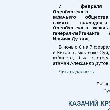
7 февраля 
Оренбургского о
казачьего обществ
память последнего
Оренбургского казачь
генерал-лейтенанта 
Ильича Дутова.
В ночь с 6 на 7 февра
в Китае, в местечке Суй
кабинете, был застре
атаман Александр Дутов.
Читать далее
→
Rating:
Ру
КАЗАЧИЙ КР