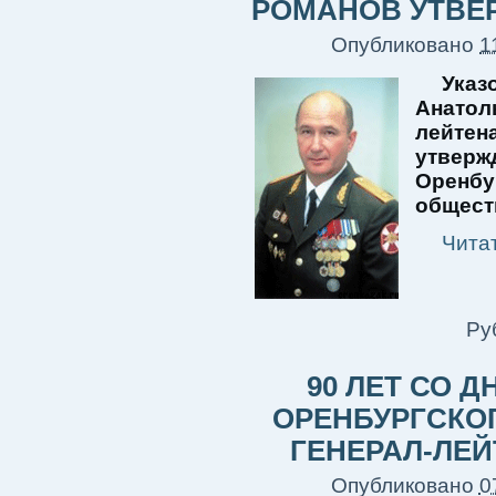
РОМАНОВ УТВЕ
Опубликовано
1
Ука
Анато
лейтен
утвер
Оренбу
общест
Чита
Ру
90 ЛЕТ СО 
ОРЕНБУРГСКО
ГЕНЕРАЛ-ЛЕЙ
Опубликовано
0