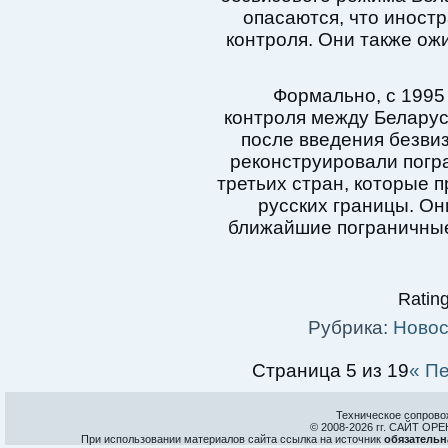
опасаются, что иностр
контроля. Они также о
Формально, с 1995
контроля между Беларус
после введения безвиз
реконструировали погр
третьих стран, которые 
русских границы. Он
ближайшие пограничные
Rating
Рубрика:
Новос
Страница 5 из 19
« П
Техническое сопрово
© 2008-
2026 гг. САЙТ О
При использовании материалов сайта ссылка на источник
обязательн