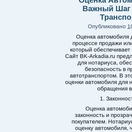
Оценка Автом
Важный Шаг 
Транспо
Опубликовано
1
Оценка автомобиля д
процессе продажи или
который обеспечивает 
Сайт BK-Arkadia.ru пред
для нотариуса, обе
безопасность в п
автотранспортом. В эт
оценки автомобиля для 
обращения в 
1. Законнос
Оценка автомоби
законность и прозра
покупателем. Нотариу
оценку автомобиля, 