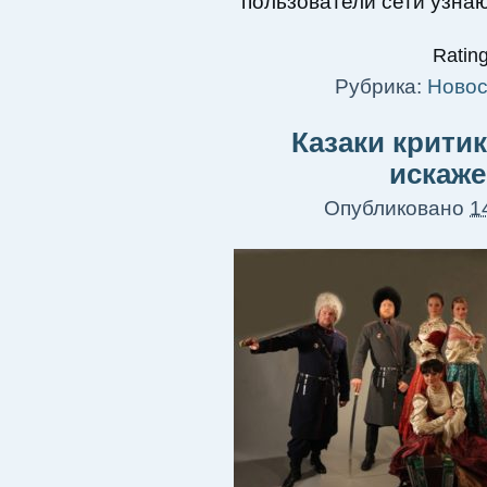
пользователи сети узна
Rating
Рубрика:
Новос
Казаки крити
искаже
Опубликовано
1