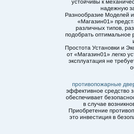
устойчивы к механиче
надежную за
Разнообразие Моделей и
«Магазин01» предс
различных типов, раз
подобрать оптимальное 
Простота Установки и Э
от «Магазин01» легко у
эксплуатация не требуе
о
противопожарные две
эффективное средство з
обеспечивает безопасно
в случае возникно
Приобретение противо
это инвестиция в безоп