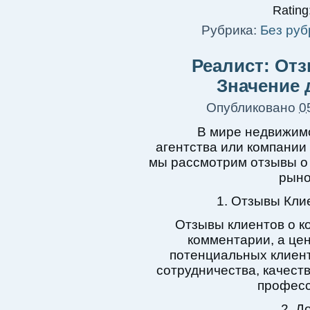
Rating:
Рубрика:
Без руб
Реалист: От
Значение
Опубликовано
0
В мире недвижимо
агентства или компании
мы рассмотрим отзывы о 
рыно
1. Отзывы Кли
Отзывы клиентов о к
комментарии, а це
потенциальных клиен
сотрудничества, качест
професс
2. Д