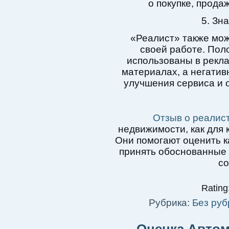
о покупке, прода
5. Зн
«Реалист» также мож
своей работе. Пол
использованы в рекл
материалах, а негатив
улучшения сервиса и 
Отзыв о реалис
недвижимости, как для 
Они помогают оценить ка
принять обоснованные 
со
Rating:
Рубрика:
Без руб