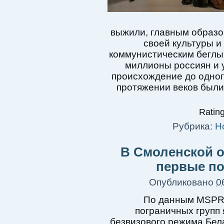
выжили, главным образо
своей культуры и
коммунистическим беглы
миллионы россиян и 
происхождение до одного
протяжении веков был
Rating
Рубрика:
Н
В Смоленской о
первые по
Опубликовано
0
По данным MSPRI
пограничных групп 
безвизового режима Бела