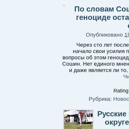
По словам Сош
геноциде оста
Опубликовано
1
Через сто лет после
начало свои усилия п
вопросы об этом геноцид
Сошин. Нет единого мнени
и даже является ли то
Ч
Rating:
Рубрика:
Новос
Русские 
округ