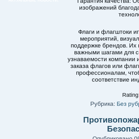
Гарантия качества: О
АКТУАЛЬНЫЕ НОВОСТИ:
изображений благод
технол
Флаги и флагштоки и
мероприятий, визуа
поддержке брендов. Их 
важными шагами для с
узнаваемости компании 
заказа флагов или флаг
профессионалам, чтоб
соответствие и
Rating:
Рубрика:
Без руб
Противопожа
Безопа
Опубликовано
0