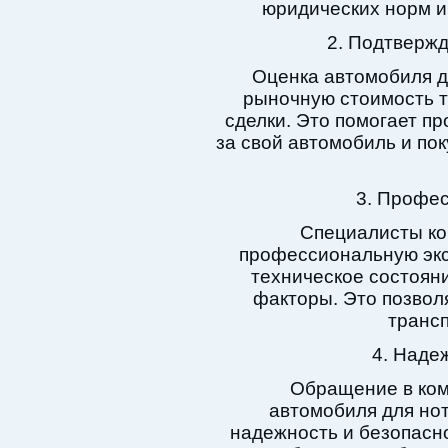
юридических норм и
2. Подтверж
Оценка автомобиля д
рыночную стоимость т
сделки. Это помогает п
за свой автомобиль и по
3. Профес
Специалисты ко
профессиональную экс
техническое состояни
факторы. Это позвол
трансп
4. Наде
Обращение в ком
автомобиля для но
надежность и безопасн