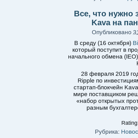
Все, что нужно 
Kava на пан
Опубликовано
3
В среду (16 октября)
B
который поступит в про
начального обмена (IEO)
28 февраля 2019 го
Ripple по инвестиция
стартап-блокчейн Kava
мире поставщиком решен
«набор открытых прот
разным бухгалтер
Rating:
Рубрика:
Новос