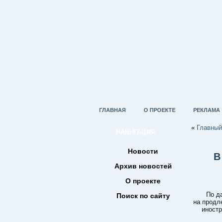
ГЛАВНАЯ
О ПРОЕКТЕ
РЕКЛАМА
«
Главный
НАВИГАЦИЯ
Новости
В
Архив новостей
О проекте
По д
Поиск по сайту
на продл
иностр