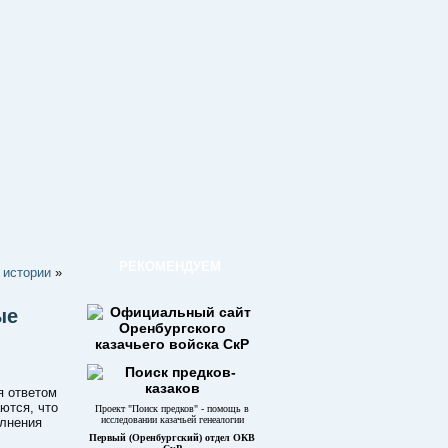
РЕКОМЕНДУЕМ
 истории
»
ые
я ответом
ются, что
Проект "Поиск предков" - помощь в
исследовании казачьей генеалогии
олнения
Первый (Оренбургский) отдел ОКВ