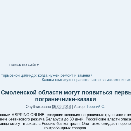
ПОИСК ПО САЙТУ
 тормозной цилиндр: когда нужен ремонт и замена?
Казаки критикуют правительство за искажение их
 Смоленской области могут появиться перв
пограничники-казаки
Опубликовано
06.09.2018
|
Автор:
Георгий С.
анным MSPRING.ONLINE, создание казачьих пограничных групп являетс
ение безвизового режима Беларуси до 30 дней. Российские власти опаса
анцы смогут въехать в Россию без контроля. Они также ожидают переп
контрабандных товаров.