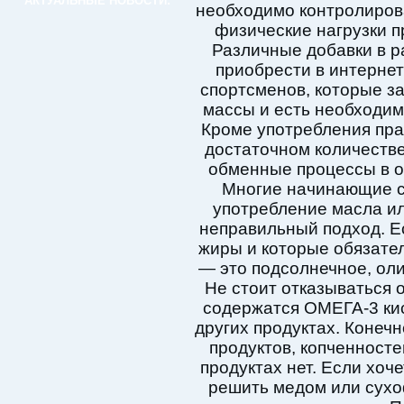
АКТУАЛЬНЫЕ НОВОСТИ:
необходимо контролиров
физические нагрузки п
Различные добавки в р
приобрести в интерне
спортсменов, которые 
массы и есть необходим
Кроме употребления пра
достаточном количестве
обменные процессы в о
Многие начинающие с
употребление масла или
неправильный подход. Е
жиры и которые обязате
— это подсолнечное, оли
Не стоит отказываться 
содержатся ОМЕГА-3 кис
других продуктах. Конеч
продуктов, копченносте
продуктах нет. Если хоч
решить медом или сухо