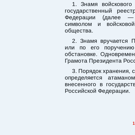
1. Знамя войскового
государственный реест
Федерации (далее — 
символом и войсковой
общества.
2. Знамя вручается 
или по его поручени
обстановке. Одновреме
Грамота Президента Росс
3. Порядок хранения,
определяется атаманом
внесенного в государс
Российской Федерации.
1