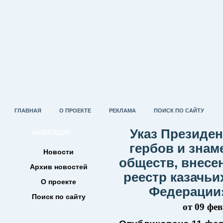
ГЛАВНАЯ
О ПРОЕКТЕ
РЕКЛАМА
ПОИСК ПО САЙТУ
Указ Президе
НАВИГАЦИЯ
гербов и знам
Новости
обществ, внесе
Архив новостей
реестр казачьи
О проекте
Федерации»
Поиск по сайту
от 09 фе