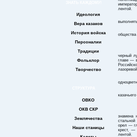
ЗНАТЬ КАЖДОМУ!
императо
лентой.
Идеология
Герб
выполнять
Вера казаков
Допу
История войска
общества 
Персоналии
Традиции
В зо
черный л
Фольклор
главе — 
Российско
Творчество
лазоревой
Герб
одноцветн
СТРУКТУРА
Допус
казачьего
ОВКО
ОКВ СКР
В зол
знамена 
Землячества
стальной
орел — гл
Наши станицы
крест, —
лентой.
Кадеты