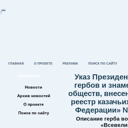
ГЛАВНАЯ
О ПРОЕКТЕ
РЕКЛАМА
ПОИСК ПО САЙТУ
Указ Президе
НАВИГАЦИЯ
гербов и знам
Новости
обществ, внесе
Архив новостей
реестр казачьи
О проекте
Федерации» №1
Поиск по сайту
Описание герба во
«Всевели