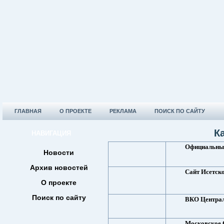
ГЛАВНАЯ
О ПРОЕКТЕ
РЕКЛАМА
ПОИСК ПО САЙТУ
К
НАВИГАЦИЯ
Официальный
Новости
Архив новостей
Сайт Исетско
О проекте
Поиск по сайту
ВКО Централ
Московское 