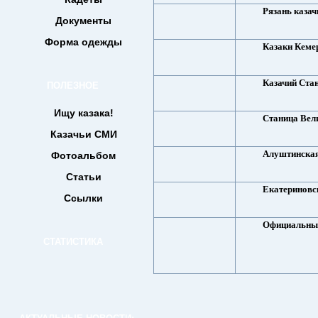
Рязань казач
Документы
Форма одежды
Казаки Кеме
Казачий Ста
ПОЛЕЗНОЕ
Ищу казака!
Станица Вели
Казачьи СМИ
Алуштинская
Фотоальбом
Статьи
Екатериновс
Ссылки
Официальны
СТАТИСТИКА