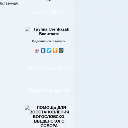
СкР
бственная
МЫ В СОЦСЕТЯХ
Поделиться ссылкой:
ЭТОТ ДЕНЬ В ИСТОРИИ…
ОБРАТИТЕ ВНИМАНИЕ