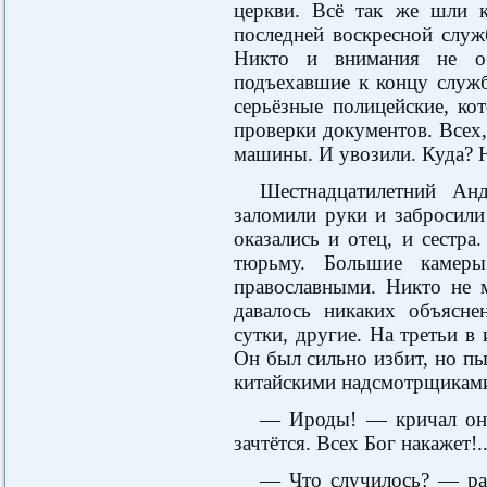
церкви. Всё так же шли к
последней воскресной служ
Никто и внимания не о
подъехавшие к концу служ
серьёзные полицейские, ко
проверки документов. Всех,
машины. И увозили. Куда? Н
Шестнадцатилетний Ан
заломили руки и забросили
оказались и отец, и сест
тюрьму. Большие камеры
православными. Никто не 
давалось никаких объясне
сутки, другие. На третьи в
Он был сильно избит, но пы
китайскими надсмотрщикам
— Ироды! — кричал он 
зачтётся. Всех Бог накажет!.
— Что случилось? — рас