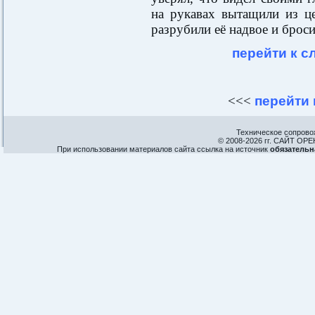
на рукавах вытащили из ц
разрубили её надвое и броси
перейти к 
<<<
перейти
Техническое сопрово
© 2008-
2026 гг. САЙТ О
При использовании материалов сайта ссылка на источник
обязательн