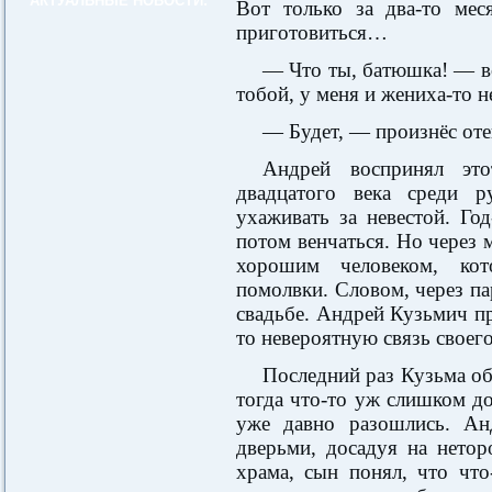
АКТУАЛЬНЫЕ НОВОСТИ:
Вот только за два-то мес
приготовиться…
— Что ты, батюшка! — в
тобой, у меня и жениха-то н
— Будет, — произнёс оте
Андрей воспринял это
двадцатого века среди 
ухаживать за невестой. Го
потом венчаться. Но через 
хорошим человеком, кот
помолвки. Словом, через па
свадьбе. Андрей Кузьмич пр
то невероятную связь своего
Последний раз Кузьма об
тогда что-то уж слишком до
уже давно разошлись. Ан
дверьми, досадуя на нетор
храма, сын понял, что что