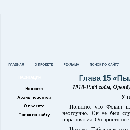
ГЛАВНАЯ
О ПРОЕКТЕ
РЕКЛАМА
ПОИСК ПО САЙТУ
Глава 15 «Пы
НАВИГАЦИЯ
1918-1964 годы, Оренб
Новости
У п
Архив новостей
О проекте
Понятно, что Фокин по
неотлучно. Он не был слу
Поиск по сайту
образования. Он просто нёс 
Недолго Табынская нахо