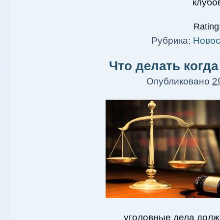
клубо
Rating:
Рубрика:
Новос
Что делать когд
Опубликовано
2
уголовные дела долже