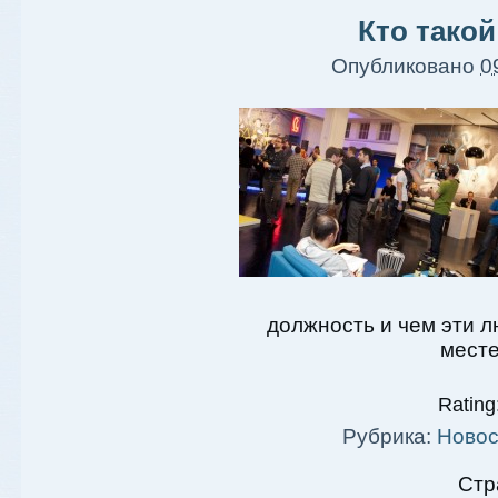
Кто тако
Опубликовано
0
должность и чем эти 
мест
Rating:
Рубрика:
Новос
Стр