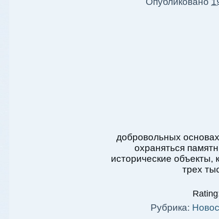
Опубликовано
1
добровольных основах
охраняться памятн
исторические объекты, 
трех ты
Rating:
Рубрика:
Новос