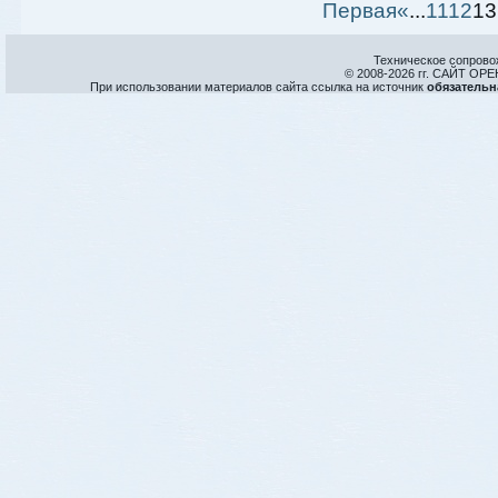
Первая
«
...
11
12
13
Техническое сопрово
© 2008-
2026 гг. САЙТ О
При использовании материалов сайта ссылка на источник
обязательн