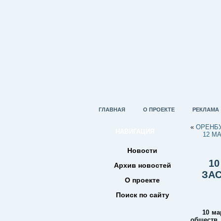
ГЛАВНАЯ
О ПРОЕКТЕ
РЕКЛАМА
«
ОРЕНБУ
НАВИГАЦИЯ
12 М
Новости
10
Архив новостей
ЗА
О проекте
Поиск по сайту
10 ма
обществ.