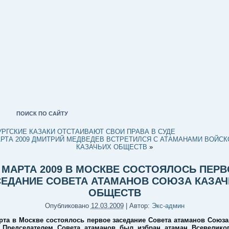
ПОИСК ПО САЙТУ
РГСКИЕ КАЗАКИ ОТСТАИВАЮТ СВОИ ПРАВА В СУДЕ
АРТА 2009 ДМИТРИЙ МЕДВЕДЕВ ВСТРЕТИЛСЯ С АТАМАНАМИ ВОЙС
КАЗАЧЬИХ ОБЩЕСТВ
»
 МАРТА 2009 В МОСКВЕ СОСТОЯЛОСЬ ПЕР
СЕДАНИЕ СОВЕТА АТАМАНОВ СОЮЗА КАЗАЧ
ОБЩЕСТВ
Опубликовано
12.03.2009
|
Автор:
Экс-админ
рта в Москве состоялось первое заседание Совета атаманов Союза
 Председателем Совета атаманов был избран атаман Всевелико