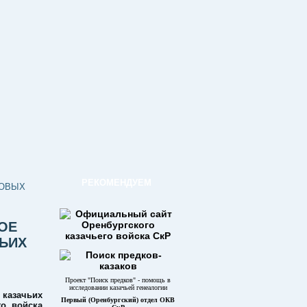
РЕКОМЕНДУЕМ
КОВЫХ
ВОЕ
ЬИХ
Проект "Поиск предков" - помощь в
исследовании казачьей генеалогии
 казачьих
Первый (Оренбургский) отдел ОКВ
го войска