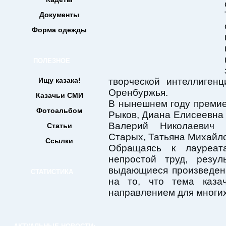
Документы
Форма одежды
ПОЛЕЗНОЕ
Ищу казака!
творческой интеллиген
Оренбуржья.
Казачьи СМИ
В нынешнем году премие
Фотоальбом
Рыков, Диана Елисеевна
Валерий Николаевич 
Статьи
Старых, Татьяна Михайло
Ссылки
Обращаясь к лауреат
непростой труд, резул
выдающиеся произведен
СТАТИСТИКА
на то, что тема каза
направлением для многих