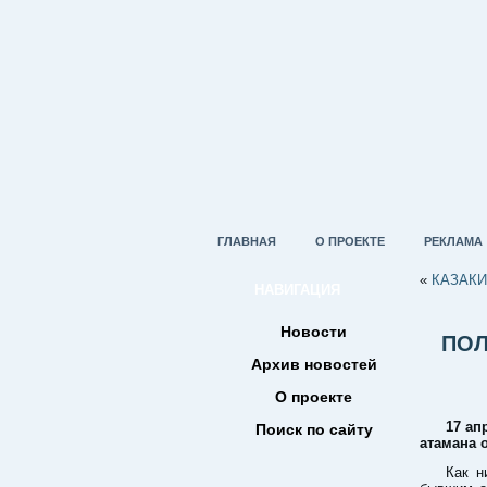
ГЛАВНАЯ
О ПРОЕКТЕ
РЕКЛАМА
«
КАЗАКИ
НАВИГАЦИЯ
Новости
ПОЛ
Архив новостей
О проекте
17 ап
Поиск по сайту
атамана 
Как н