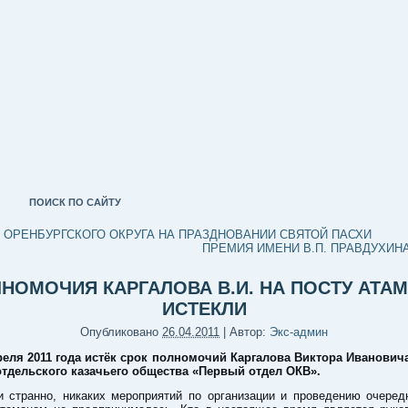
ПОИСК ПО САЙТУ
 ОРЕНБУРГСКОГО ОКРУГА НА ПРАЗДНОВАНИИ СВЯТОЙ ПАСХИ
ПРЕМИЯ ИМЕНИ В.П. ПРАВДУХИНА
НОМОЧИЯ КАРГАЛОВА В.И. НА ПОСТУ АТА
ИСТЕКЛИ
Опубликовано
26.04.2011
|
Автор:
Экс-админ
реля 2011 года истёк срок полномочий Каргалова Виктора Ивановича
отдельского казачьего общества «Первый отдел ОКВ».
и странно, никаких мероприятий по организации и проведению очеред