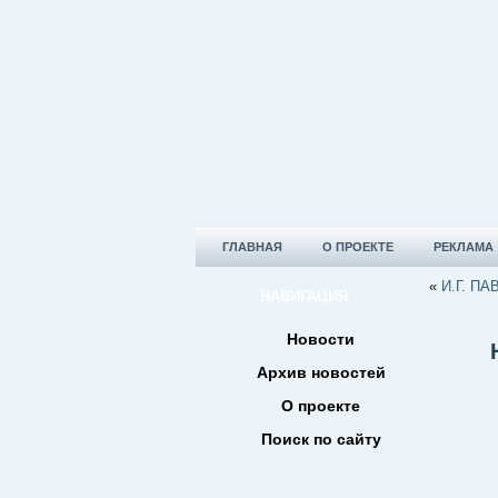
ГЛАВНАЯ
О ПРОЕКТЕ
РЕКЛАМА
«
И.Г. П
НАВИГАЦИЯ
Новости
Архив новостей
О проекте
Поиск по сайту